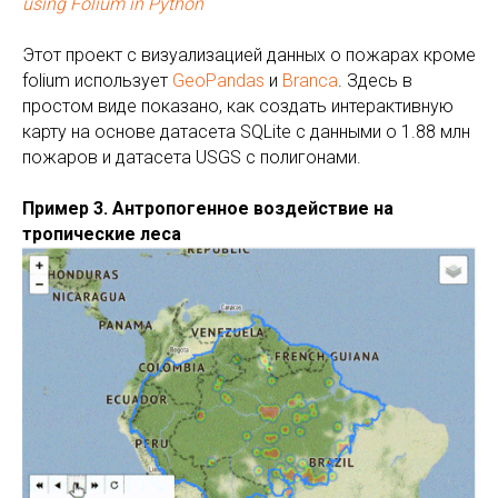
using Folium in Python
Этот проект с визуализацией данных о пожарах кроме
folium использует
GeoPandas
и
Branca
. Здесь в
простом виде показано, как создать интерактивную
карту на основе датасета SQLite с данными о 1.88 млн
пожаров и датасета USGS с полигонами.
Пример 3. Антропогенное воздействие на
тропические леса