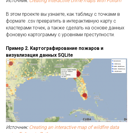
Источник:
Creating interactive crime maps with Folium
В этом проекте вы узнаете, как таблицу с точками в
формате .csv превратить в интерактивную карту с
кластерами точек, а также сделать на основе данных
фоновую картограмму с уровнями преступности.
Пример 2. Картографирование пожаров и
визуализация данных SQLite
Источник:
Creating an interactive map of wildfire data