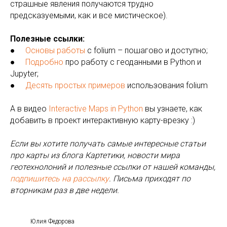
страшные явления получаются трудно
предсказуемыми, как и все мистическое).
Полезные ссылки:
●
Основы работы
с folium – пошагово и доступно;
●
Подробно
про работу с геоданными в Python и
Jupyter;
●
Десять простых примеров
использования folium
А в видео
Interactive Maps in Python
вы узнаете, как
добавить в проект
интерактивную карту-врезку :)
Если вы хотите получать самые интересные статьи
про карты из блога Картетики, новости мира
геотехнолоний и полезные ссылки от нашей команды,
подпишитесь на рассылку
. Письма приходят по
вторникам раз в две недели.
Юлия Федорова