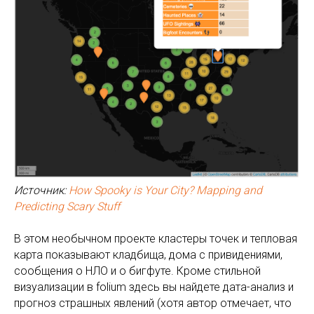
Источник:
How Spooky is Your City? Mapping and
Predicting Scary Stuff
В этом необычном проекте кластеры точек и тепловая
карта показывают кладбища, дома с привидениями,
сообщения о НЛО и о бигфуте. Кроме стильной
визуализации в folium здесь вы найдете дата-анализ и
прогноз страшных явлений (хотя автор отмечает, что