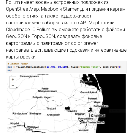
Folium имеет восемь встроенных подложек из
OpenStreetMap, Mapbox и Stamen для придания картам
особого стиля, а также поддерживает
настраиваемые наборы тайлов с API Mapbox или
Cloudmade. С Folium вы сможете работать с файлами
GeoJSON и TopoJSON, создавать фоновые
картограммы с палитрами от color-brewer,
настраивать всплывающие подсказки и интерактивные
карты-врезки.