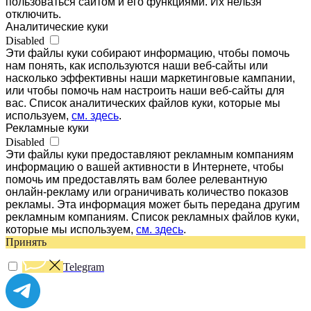
пользоваться сайтом и его функциями. Их нельзя
отключить.
Аналитические куки
Disabled
Эти файлы куки собирают информацию, чтобы помочь
нам понять, как используются наши веб-сайты или
насколько эффективны наши маркетинговые кампании,
или чтобы помочь нам настроить наши веб-сайты для
вас. Список аналитических файлов куки, которые мы
используем,
см. здесь
.
Рекламные куки
Disabled
Эти файлы куки предоставляют рекламным компаниям
информацию о вашей активности в Интернете, чтобы
помочь им предоставлять вам более релевантную
онлайн-рекламу или ограничивать количество показов
рекламы. Эта информация может быть передана другим
рекламным компаниям. Список рекламных файлов куки,
которые мы используем,
см. здесь
.
Принять
Telegram