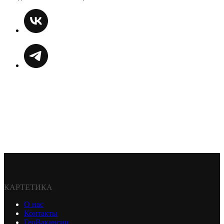
КАРТЕТИКА
О нас
Контакты
ГеоВакансии