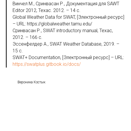
Винчел М., Сринвасан Р., Документация для SAWT
Editor 2012, Техас. 2012. – 14 с.
Global Weather Data for SWAT, [Электронный ресурс]
– URL: https://globalweather.tamu.edu/
Сринвасан Р., SWAT introductory manual, Техас,
2012. – 166 с.
Эссенфелдер А., SWAT Weather Database, 2019. –
15 с.
SWAT+ Documentation, [Электронный ресурс] – URL:
https://swatplus.gitbook.io/docs/
Вероника Костык