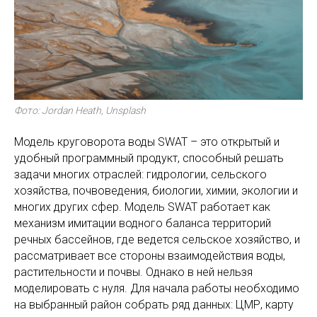
Фото: Jordan Heath, Unsplash
Модель круговорота воды SWAT – это открытый и
удобный программный продукт, способный решать
задачи многих отраслей: гидрологии, сельского
хозяйства, почвоведения, биологии, химии, экологии и
многих других сфер. Модель SWAT работает как
механизм имитации водного баланса территорий
речных бассейнов, где ведется сельское хозяйство, и
рассматривает все стороны взаимодействия воды,
растительности и почвы. Однако в ней нельзя
моделировать с нуля. Для начала работы необходимо
на выбранный район собрать ряд данных: ЦМР, карту