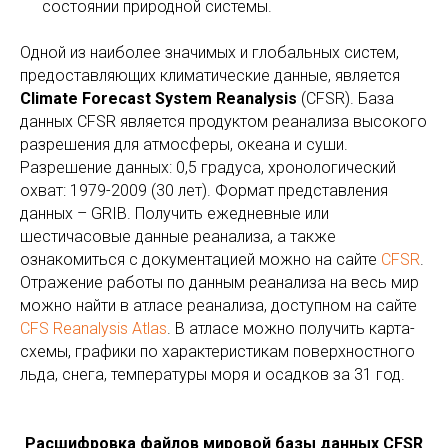
состоянии природной системы.
Одной из наиболее значимых и глобальных систем,
предоставляющих климатические данные, является
Climate Forecast System Reanalysis
(CFSR). База
данных CFSR является продуктом реанализа высокого
разрешения для атмосферы, океана и суши.
Разрешение данных: 0,5 градуса, хронологический
охват: 1979-2009 (30 лет). Формат представления
данных – GRIB. Получить ежедневные или
шестичасовые данные реанализа, а также
ознакомиться с документацией можно на сайте
CFSR
.
Отражение работы по данным реанализа на весь мир
можно найти в атласе реанализа, доступном на сайте
CFS Reanalysis Atlas
. В атласе можно получить карта-
схемы, графики по характеристикам поверхностного
льда, снега, температуры моря и осадков за 31 год.
Расшифровка файлов мировой базы данных CFSR