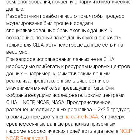
землепользования, почвенную карту и климатические
данные.
Разработчики позаботились о том, чтобы процесс
моделирования был проще и создали
специализированные базы входных данных. К
сожалению, полный пакет данных можно скачать
только для США, хотя некоторые данные есть и на
весь мир.
При запросе использования данных не из США
необходимо прибегать к ресурсам мировых центров
данных – например, к климатическим данным
реанализа, представленным в виде сетки со
значениями в ячейке за предыдущие годы. Они
собраны ведущими исследовательскими центрами
США – NCEP, NCAR, NASA. Пространственное
разрешение сетки данных реанализа – 2x2,5 градуса,
а сами данные доступны
на сайте NOAA
. К примеру,
среднемесячные данные реанализа приземных
гидрометеорологических полей есть в датасете
NCEP-
NCAR Reanalysis 1
.