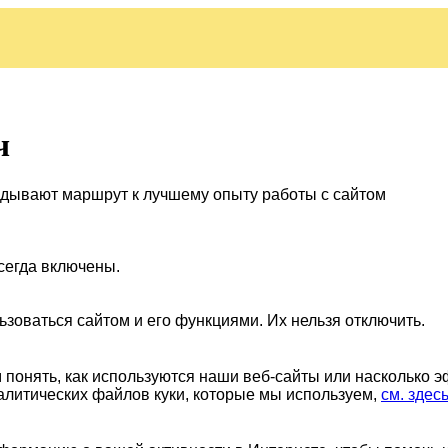
ч
ладывают маршрут к лучшему опыту работы с сайтом
сегда включены.
ьзоваться сайтом и его функциями. Их нельзя отключить.
понять, как используются наши веб-сайты или насколько 
алитических файлов куки, которые мы используем,
см. здес