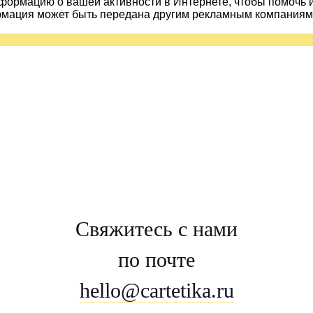
ормацию о вашей активности в Интернете, чтобы помочь 
рмация может быть передана другим рекламным компаниям.
Свяжитесь с нами
по почте
hello@cartetika.ru