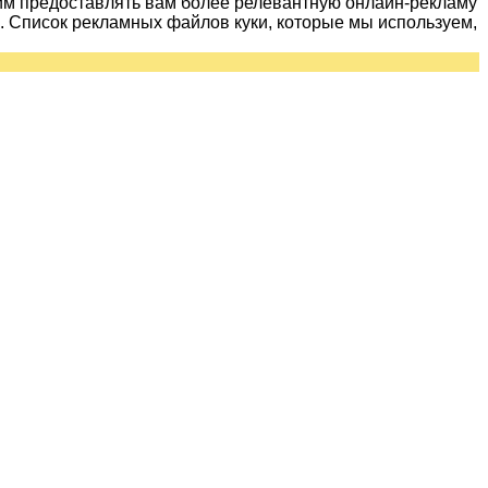
им предоставлять вам более релевантную онлайн-рекламу
 Список рекламных файлов куки, которые мы используем,