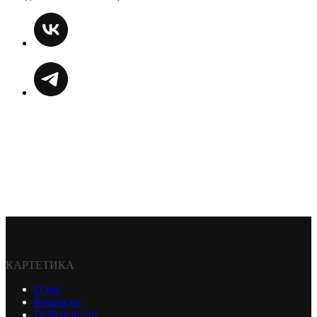
КАРТЕТИКА
О нас
Контакты
ГеоВакансии