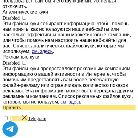
пользоваться сайтом и его функциями. Их нельзя
отключить.
Аналитические куки
Disabled
Эти файлы куки собирают информацию, чтобы помочь
нам понять, как используются наши веб-сайты или
насколько эффективны наши маркетинговые кампании,
или чтобы помочь нам настроить наши веб-сайты для
вас. Список аналитических файлов куки, которые мы
используем,
см. здесь
.
Рекламные куки
Disabled
Эти файлы куки предоставляют рекламным компаниям
информацию о вашей активности в Интернете, чтобы
помочь им предоставлять вам более релевантную
онлайн-рекламу или ограничивать количество показов
рекламы. Эта информация может быть передана другим
рекламным компаниям. Список рекламных файлов куки,
которые мы используем,
см. здесь
.
Принять
Telegram