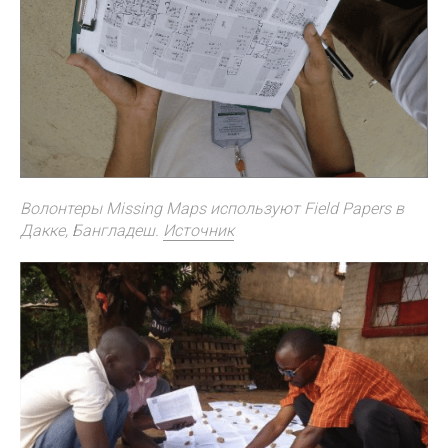
Волонтеры Missing Maps используют Field Papers в
Дакке, Бангладеш.
Источник