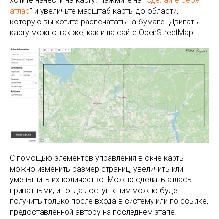
хотите нанести на карту. Нажмите на "
Сделайте себе
атлас
" и увеличьте масштаб карты до области,
которую вы хотите распечатать на бумаге. Двигать
карту можно так же, как и на сайте OpenStreetMap.
С помощью элементов управления в окне карты
можно изменить размер страниц, увеличить или
уменьшить их количество. Можно сделать атласы
приватными, и тогда доступ к ним можно будет
получить только после входа в систему или по ссылке,
предоставленной автору на последнем этапе.