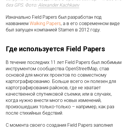
без GPS. Фото:
Alexander Kachkaev
Изначально Field Papers был разработан под
названием
Walking Papers
, а в его современном виде
был запущен компанией Stamen в 2012 году.
Где используется Field Papers
В течение последних 11 лет Field Papers был любимым
инструментом сообщества OpenStreetMap, став
основой для многих проектов по совместному
картографированию. Больше всего он полезен для
картографирования районов, где не хватает
качественной спутниковой съемки, или в случаях,
когда нужно внести много новых изменений,
произошедших только-только – например, как раз
после стихийных бедствий.
С момента своего создания Field Papers заполнил