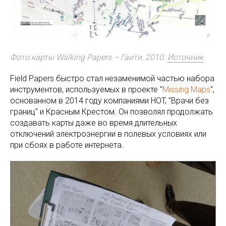
Фото карты Walking Papers – Гаити, 2010.
Источник
Field Papers быстро стал незаменимой частью набора
инструментов, используемых в проекте "
Missing Maps
",
основанном в 2014 году компаниями HOT, "Врачи без
границ" и Красным Крестом. Он позволял продолжать
создавать карты даже во время длительных
отключений электроэнергии в полевых условиях или
при сбоях в работе интернета.