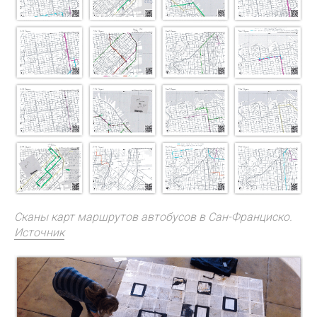
Сканы карт маршрутов автобусов в Сан-Франциско.
Источник