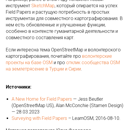
инструмент
SketchMap
, который опирается на успех
Field Papers и растущую потребность в простых
инструментах для совместного картографирования. В
нем есть обновленные и улучшенные функции,
особенно в контексте гуманитарной деятельности и
совместного составления карт.
Если интересна тема OpenStreetMap и волонтерского
картографирования, почитайте про
волонтерские
проекты на базе OSM
и про
отклик сообщества OSM
на землетрясение в Турции и Сирии
.
Источники:
A New Home for Field Papers
— Jess Beutler
(OpenStreetMap US), Alan McConchie (Stamen Design)
— 28.03.2023
Surveying with Field Papers
– LearnOSM, 2016-08-10.