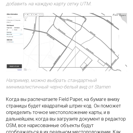
добавить на каждую карту сетку UTM.
Например, можно выбрать стандартный
минималистичный черно-белый вид от Stamen
Когда вы распечатаете Field Paper, на бумаге внизу
страницы будет квадратный штрих-код. Он поможет
определить точное местоположение карты, и в
дальнейшем, когда вы загрузите документ в редактор
OSM, все нарисованные объекты будут
отображаться в их реальном местоположении. Как