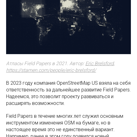
Атласы Field Papers в 2021. Автор:
Eric Brelsford
,
https://stamen.com/people/eric-brelsford/
В 2023 году компания OpenStreetMap US взяла на себя
ответственность за дальнейшее развитие Field Papers.
Надеемся, это позволит проекту развиваться и
расширять возможности.
Field Papers в течение многих лет служил основным
инструментом изменения OSM на бумаге, но в
настоящее время это не единственный вариант.
Например, ранее в этом году появился новый