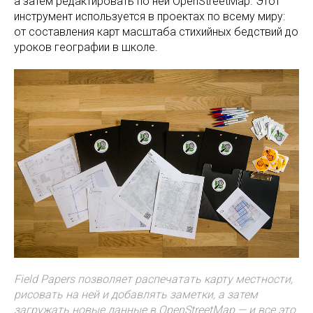
а затем редактировать по ней OpenStreetMap. Этот
инструмент используется в проектах по всему миру:
от составления карт масштаба стихийных бедствий до
уроков географии в школе.
Field Papers позволяет распечатать карту местности,
рисовать на ней и добавлять заметки, а затем
загружать новые данные в OpenStreetMap — и все это