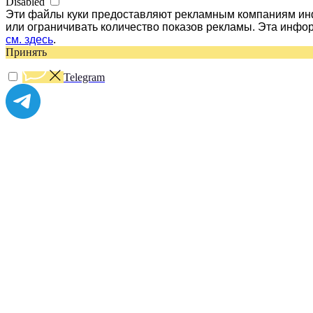
Disabled
Эти файлы куки предоставляют рекламным компаниям инф
или ограничивать количество показов рекламы. Эта инфо
см. здесь
.
Принять
Telegram