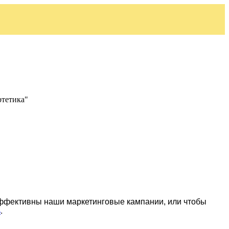
ртетика"
эффективны наши маркетинговые кампании, или чтобы
ь
.