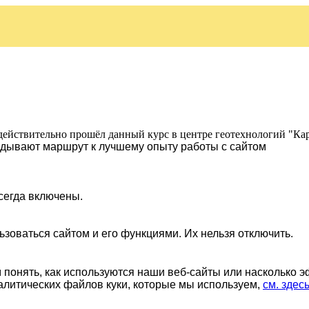
действительно прошёл данный курс в центре геотехнологий "Ка
ладывают маршрут к лучшему опыту работы с сайтом
сегда включены.
ьзоваться сайтом и его функциями. Их нельзя отключить.
понять, как используются наши веб-сайты или насколько 
алитических файлов куки, которые мы используем,
см. здес