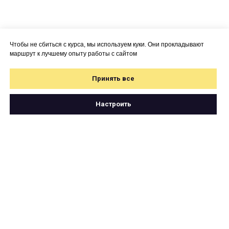
Чтобы не сбиться с курса, мы используем куки. Они прокладывают
маршрут к лучшему опыту работы с сайтом
Принять все
Настроить
Свяжитесь с нами