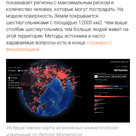
показывает регионы с максимальным риском и
количество человек, которые могут пострадать. На
модели поверхность Земли покрывается
шестиугольниками с площадью 12000 км2. Чем выше
столбик шестиугольника, тем больше людей живет на
этой территории. Методы, источники и часто
задаваемые вопросы есть в конце
страницы с
визуализацией
.
Интерактивная карта возможных климатических
изменений по Berliner Morgenpost