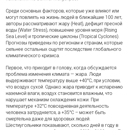
Среди основных факторов, которые уже влияют или
могут повлиять на жизнь людей в ближайшие 100 лет,
авторы рассматривают жару (Heat), дефицит пресной
воды (Water Stress), повышение уровня моря (Rising
Sea Level) и тропические циклоны (Tropical Cyclones).
Прогнозы приведены по регионам и странам, которые
сильнее остальных ощутят последствие глобального
климатического кризиса.
Первое, что приходит в голову, когда обсуждается
проблема изменения климата — жара. Люди
выдерживают температуру выше +40°C, при условии,
что воздух сухой. Однако жара приводит к испарению
наземной влаги, воздух становится влажным, что
нарушает механизм охлаждения кожи. При
температуре +32°C повседневная деятельность
человека затрудняется, а +35°C – может быть
смертельна даже для здоровых людей.
Шестиугольники показывают, сколько дней в году в