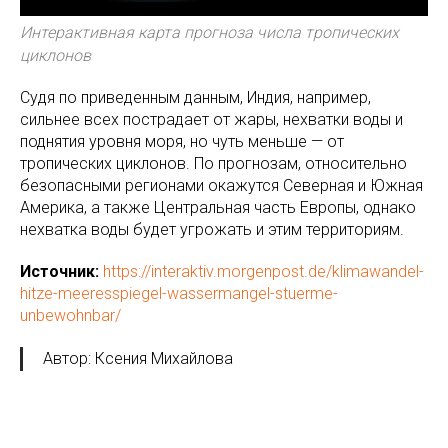
Интерактивная карта прогноза числа тропических
циклонов
Судя по приведенным данным, Индия, например,
сильнее всех пострадает от жары, нехватки воды и
поднятия уровня моря, но чуть меньше — от
тропических циклонов. По прогнозам, относительно
безопасными регионами окажутся Северная и Южная
Америка, а также Центральная часть Европы, однако
нехватка воды будет угрожать и этим территориям.
Источник:
https://interaktiv.morgenpost.de/klimawandel-
hitze-meeresspiegel-wassermangel-stuerme-
unbewohnbar/
Автор: Ксения Михайлова