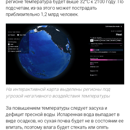
регионе температура будет выше 32°C к 2100 году. По
подсчетам, из-за этого может пострадать
приблизительно 1,2 млрд человек.
На интерактивной карта выделены регионы под
угрозой негативного воздействия температуры
За повышением температуры следует засуха и
дефицит пресной воды. Испаренная вода выпадает в
виде осадков, но сухая почва будет не в состоянии ее
впитать, поэтому влага будет стекать или опять