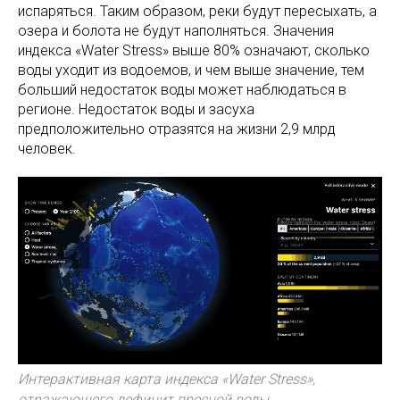
испаряться. Таким образом, реки будут пересыхать, а
озера и болота не будут наполняться. Значения
индекса «Water Stress» выше 80% означают, сколько
воды уходит из водоемов, и чем выше значение, тем
больший недостаток воды может наблюдаться в
регионе. Недостаток воды и засуха
предположительно отразятся на жизни 2,9 млрд
человек.
Интерактивная карта индекса «Water Stress»,
отражающего дефицит пресной воды