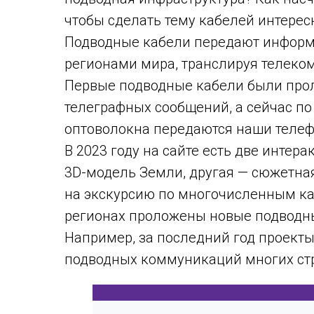
чтобы сделать тему кабелей интересн
Подводные кабели передают инфор
регионами мира, транслируя телек
Первые подводные кабели были прол
телеграфных сообщений, а сейчас по
оптоволокна передаются наши телеф
В 2023 году на сайте есть две интера
3D-модель Земли, другая — сюжетна
на экскурсию по многочисленным ка
регионах проложены новые подводные
Например, за последний год проект
подводных коммуникаций многих стр