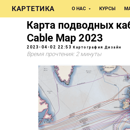
КАРТЕТИКА
О НАС
КУРСЫ
М
Карта подводных ка
Cable Map 2023
2023-04-02 22:53
Картография
Дизайн
Время прочтения: 2 минуты