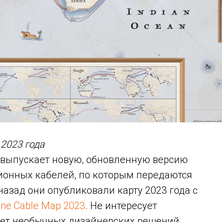
2023 года
 выпускает новую, обновленную версию
онных кабелей, по которым передаются
назад они опубликовали карту 2023 года с
ne Cable Map 2023
. Не интересует
чет необычных дизайнерских решений,