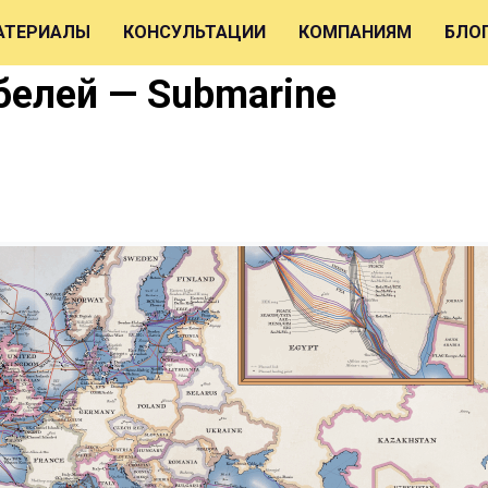
АТЕРИАЛЫ
КОНСУЛЬТАЦИИ
КОМПАНИЯМ
БЛО
белей — Submarine