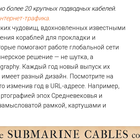
но более 20 крупных подводных кабелей.
нтернет-трафика.
рских чудовищ, вдохновленных известными
жения кораблей для прокладки и
торые помогают работе глобальной сети
нерское решение — не шутка, а
graphy. Каждый год новый выпуск их
имеет разный дизайн. Посмотрите на
о изменив год в URL-адресе. Например,
ртографией эпох Средневековья и
 замысловатой рамкой, картушами и