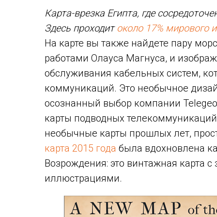
Карта-врезка Египта, где сосредоточе
Здесь проходит
около 17% мирового и
На карте вы также найдете пару мо
работами Олауса Магнуса, и изобра
обслуживания кабельных систем, ко
коммуникаций. Это необычное дизай
осознанный выбор компании Telegeo
карты подводных телекоммуникаций 
необычные карты прошлых лет, прост
карта 2015 года
была вдохновлена ка
Возрождения: это винтажная карта с
иллюстрациями.