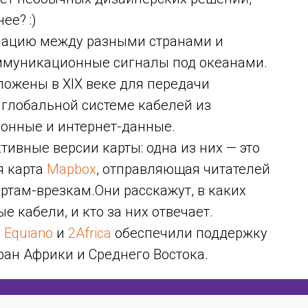
ее? :)
мацию между разными странами и
оммуникационные сигналы под океанами.
ожены в XIX веке для передачи
 глобальной системе кабелей из
онные и интернет-данные.
ктивные версии карты: одна из них — это
я карта
Mapbox
, отправляющая читателей
ртам-врезкам.Они расскажут, в каких
 кабели, и кто за них отвечает.
ы
Equiano
и
2Africa
обеспечили поддержку
ан Африки и Среднего Востока.