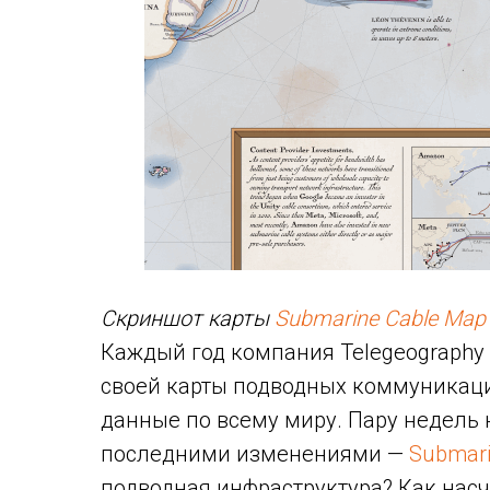
Скриншот карты
Submarine Cable Map
Каждый год компания Telegeography
своей карты подводных коммуникаци
данные по всему миру. Пару недель 
последними изменениями —
Submari
подводная инфраструктура? Как нас