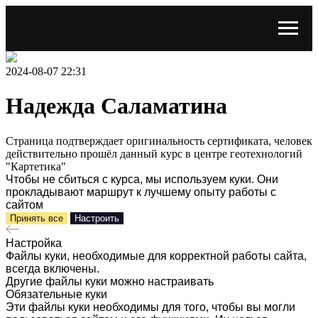
2024-08-07 22:31
Надежда Саламатина
Страница подтверждает оригинальность сертификата, человек
действительно прошёл данный курс в центре геотехнологий
"Картетика"
Чтобы не сбиться с курса, мы используем куки. Они
прокладывают маршрут к лучшему опыту работы с
сайтом
Принять все
Настроить
Настройка
Файлы куки, необходимые для корректной работы сайта,
всегда включены.
Другие файлы куки можно настраивать
Обязательные куки
Эти файлы куки необходимы для того, чтобы вы могли