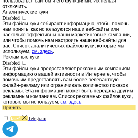
пользоваться сайтом и его функциями. Их нельзя
отключить.
Аналитические куки
Disabled
Эти файлы куки собирают информацию, чтобы помочь
нам понять, как используются наши веб-сайты или
насколько эффективны наши маркетинговые кампании,
или чтобы помочь нам настроить наши веб-сайты для
вас. Список аналитических файлов куки, которые мы
используем,
см. здесь
.
Рекламные куки
Disabled
Эти файлы куки предоставляют рекламным компаниям
информацию о вашей активности в Интернете, чтобы
помочь им предоставлять вам более релевантную
онлайн-рекламу или ограничивать количество показов
рекламы. Эта информация может быть передана другим
рекламным компаниям. Список рекламных файлов куки,
которые мы используем,
см. здесь
.
Принять
Telegram