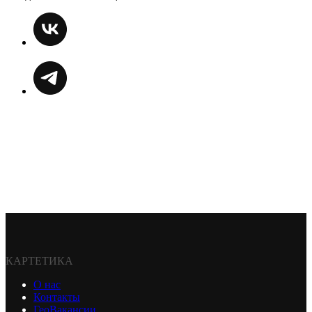
КАРТЕТИКА
О нас
Контакты
ГеоВакансии