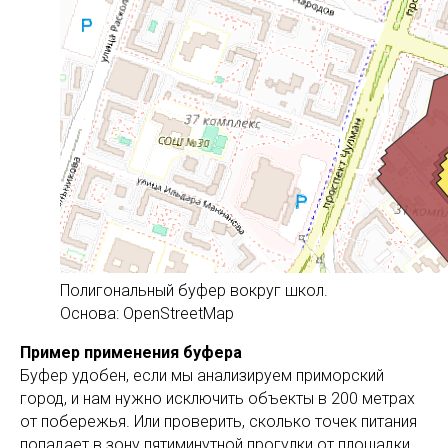
Полигональный буфер вокруг школ.
Основа: OpenStreetMap
Пример применения буфера
Буфер удобен, если мы анализируем приморский
город, и нам нужно исключить объекты в 200 метрах
от побережья. Или проверить, сколько точек питания
попадает в зону пятиминутной прогулки от площадки