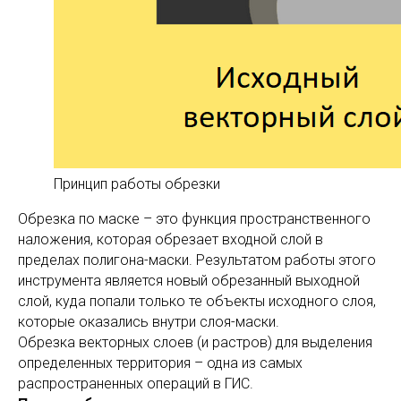
Принцип работы обрезки
Обрезка по маске – это функция пространственного
наложения, которая обрезает входной слой в
пределах полигона-маски. Результатом работы этого
инструмента является новый обрезанный выходной
слой, куда попали только те объекты исходного слоя,
которые оказались внутри слоя-маски.
Обрезка векторных слоев (и растров) для выделения
определенных территория – одна из самых
распространенных операций в ГИС.