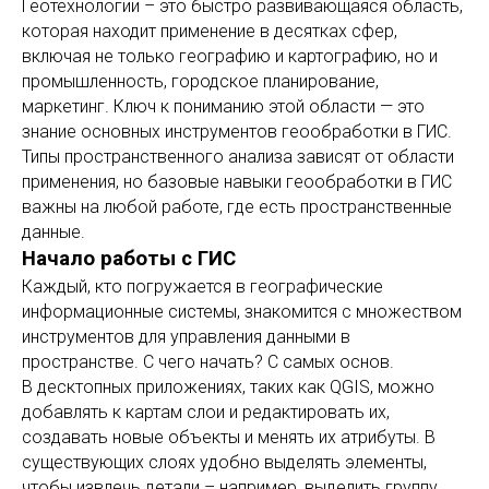
Геотехнологии – это быстро развивающаяся область,
которая находит применение в десятках сфер,
включая не только географию и картографию, но и
промышленность, городское планирование,
маркетинг. Ключ к пониманию этой области — это
знание основных инструментов геообработки в ГИС.
Типы пространственного анализа зависят от области
применения, но базовые навыки геообработки в ГИС
важны на любой работе, где есть пространственные
данные.
Начало работы с ГИС
Каждый, кто погружается в географические
информационные системы, знакомится с множеством
инструментов для управления данными в
пространстве. С чего начать? С самых основ.
В десктопных приложениях, таких как QGIS, можно
добавлять к картам слои и редактировать их,
создавать новые объекты и менять их атрибуты. В
существующих слоях удобно выделять элементы,
чтобы извлечь детали – например, выделить группу