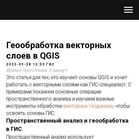
Геообработка векторных
слоев в QGIS
2023-09-28 13:33
ГИС
Время прочтения: 5 минут
Это статья для тех, кто изучает основы QGIS и хочет
работать с векторными слоями как ГИС-специалист. С
примерами покажем основные операции
пространственного анализа и изучаем важные
инструменты обработки
векторных геоданных
, чтобы
освоить основы ГИС.
Пространственный анализ и геообработка
в ГИС
Пространственный анализ использует