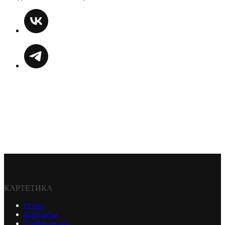
КАРТЕТИКА
О нас
Контакты
ГеоВакансии