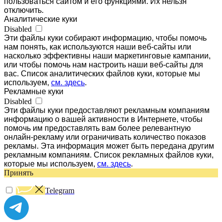
пользоваться сайтом и его функциями. Их нельзя
отключить.
Аналитические куки
Disabled
Эти файлы куки собирают информацию, чтобы помочь
нам понять, как используются наши веб-сайты или
насколько эффективны наши маркетинговые кампании,
или чтобы помочь нам настроить наши веб-сайты для
вас. Список аналитических файлов куки, которые мы
используем,
см. здесь
.
Рекламные куки
Disabled
Эти файлы куки предоставляют рекламным компаниям
информацию о вашей активности в Интернете, чтобы
помочь им предоставлять вам более релевантную
онлайн-рекламу или ограничивать количество показов
рекламы. Эта информация может быть передана другим
рекламным компаниям. Список рекламных файлов куки,
которые мы используем,
см. здесь
.
Принять
Telegram