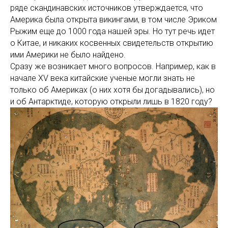
ряде скандинавских источников утверждается, что
Америка была открыта викингами, в том числе Эриком
Рыжим еще до 1000 года нашей эры. Но тут речь идет
о Китае, и никаких косвенных свидетельств открытию
ими Америки не было найдено.
Сразу же возникает много вопросов. Например, как в
начале XV века китайские ученые могли знать не
только об Америках (о них хотя бы догадывались), но
и об Антарктиде, которую открыли лишь в 1820 году?