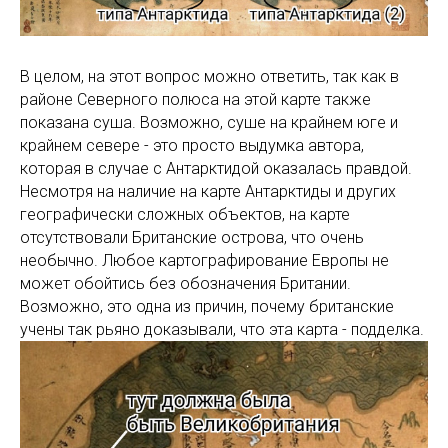
В целом, на этот вопрос можно ответить, так как в
районе Северного полюса на этой карте также
показана суша. Возможно, суше на крайнем юге и
крайнем севере - это просто выдумка автора,
которая в случае с Антарктидой оказалась правдой.
Несмотря на наличие на карте Антарктиды и других
географически сложных объектов, на карте
отсутствовали Британские острова, что очень
необычно. Любое картографирование Европы не
может обойтись без обозначения Британии.
Возможно, это одна из причин, почему британские
учены так рьяно доказывали, что эта карта - подделка.