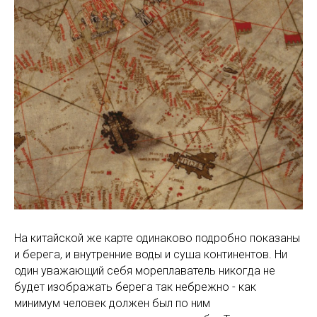
На китайской же карте одинаково подробно показаны
и берега, и внутренние воды и суша континентов. Ни
один уважающий себя мореплаватель никогда не
будет изображать берега так небрежно - как
минимум человек должен был по ним