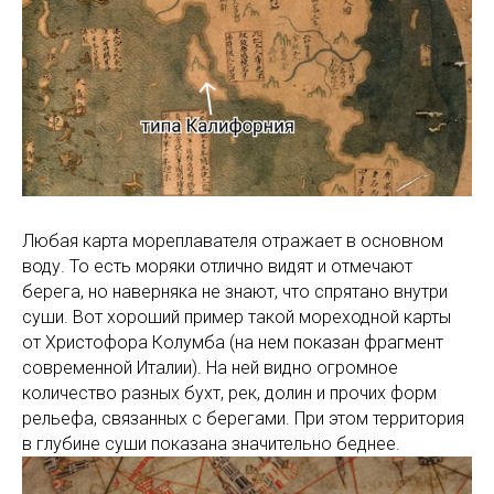
Любая карта мореплавателя отражает в основном
воду. То есть моряки отлично видят и отмечают
берега, но наверняка не знают, что спрятано внутри
суши. Вот хороший пример такой мореходной карты
от Христофора Колумба (на нем показан фрагмент
современной Италии). На ней видно огромное
количество разных бухт, рек, долин и прочих форм
рельефа, связанных с берегами. При этом территория
в глубине суши показана значительно беднее.