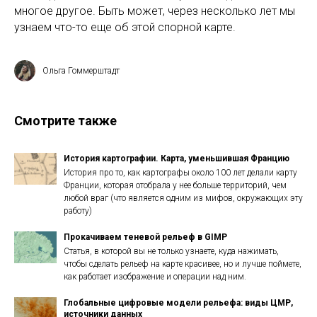
многое другое. Быть может, через несколько лет мы
узнаем что-то еще об этой спорной карте.
Ольга Гоммерштадт
Смотрите также
История картографии. Карта, уменьшившая Францию
История про то, как картографы около 100 лет делали карту
Франции, которая отобрала у нее больше территорий, чем
любой враг (что является одним из мифов, окружающих эту
работу)
Прокачиваем теневой рельеф в GIMP
Статья, в которой вы не только узнаете, куда нажимать,
чтобы сделать рельеф на карте красивее, но и лучше поймете,
как работает изображение и операции над ним.
Глобальные цифровые модели рельефа: виды ЦМР,
источники данных