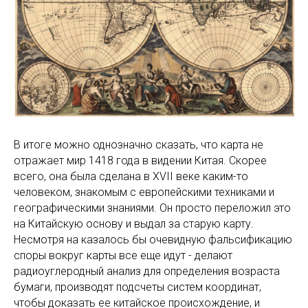
В итоге можно однозначно сказать, что карта не
отражает мир 1418 года в видении Китая. Скорее
всего, она была сделана в XVII веке каким-то
человеком, знакомым с европейскими техниками и
географическими знаниями. Он просто переложил это
на Китайскую основу и выдал за старую карту.
Несмотря на казалось бы очевидную фальсификацию
споры вокруг карты все еще идут - делают
радиоуглеродный анализ для определения возраста
бумаги, производят подсчеты систем координат,
чтобы доказать ее китайское происхождение, и