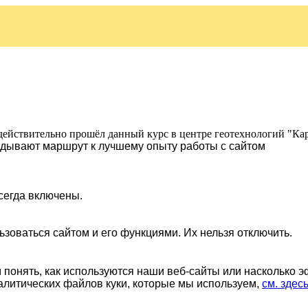
действительно прошёл данный курс в центре геотехнологий "Ка
ладывают маршрут к лучшему опыту работы с сайтом
сегда включены.
ьзоваться сайтом и его функциями. Их нельзя отключить.
понять, как используются наши веб-сайты или насколько 
алитических файлов куки, которые мы используем,
см. здес