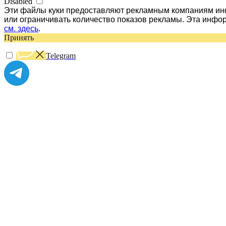
Disabled
Эти файлы куки предоставляют рекламным компаниям инф
или ограничивать количество показов рекламы. Эта инфо
см. здесь
.
Принять
Telegram