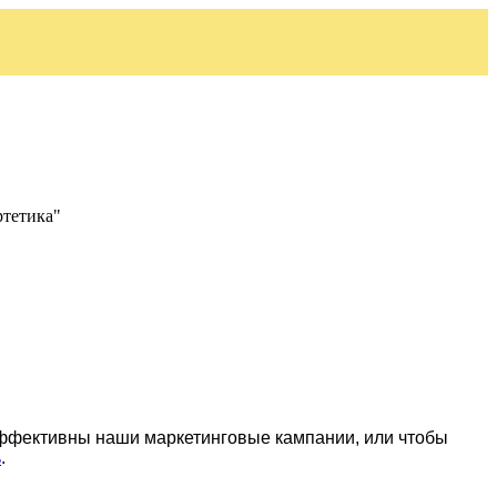
ртетика"
эффективны наши маркетинговые кампании, или чтобы
ь
.