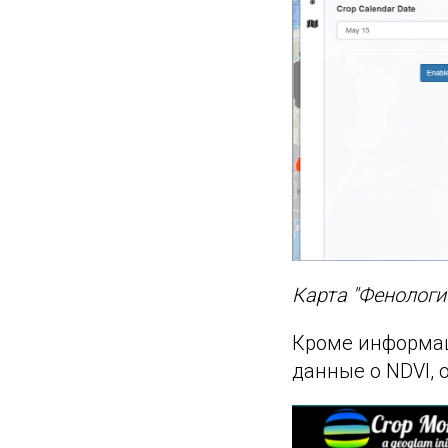
Карта "Фенологи
Кроме информаци
данные о NDVI, 