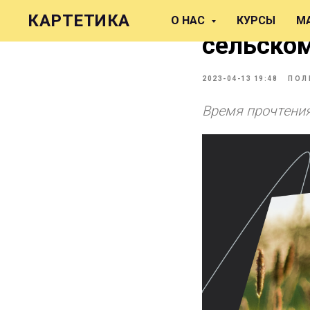
Пять отк
КАРТЕТИКА
О НАС
КУРСЫ
М
сельском
2023-04-13 19:48
ПОЛ
Время прочтения