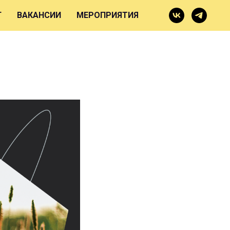
и о
Г
ВАКАНСИИ
МЕРОПРИЯТИЯ