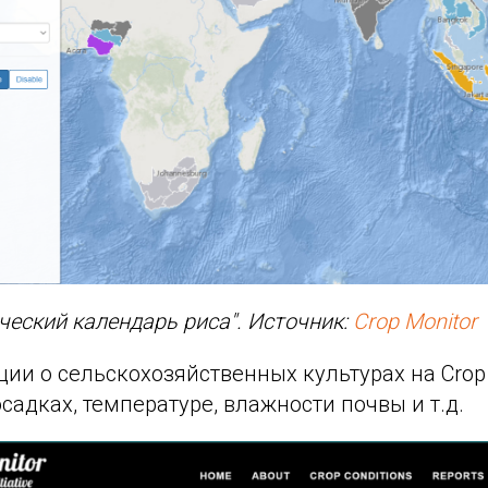
ческий календарь риса". Источник:
Crop Monitor
и о сельскохозяйственных культурах на Crop 
осадках, температуре, влажности почвы и т.д.