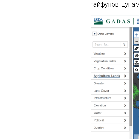
тайфунов, цунам