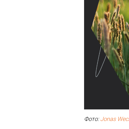
Фото:
Jonas Wec