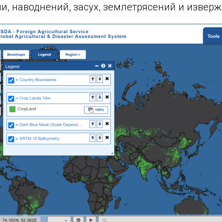
и, наводнений, засух, землетрясений и извер