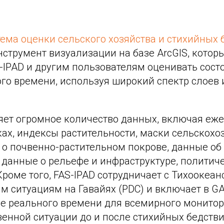
ема оценки сельского хозяйства и стихийных 
нструмент визуализации на базе ArcGIS, котор
-IPAD и другим пользователям оценивать сост
го времени, используя широкий спектр слоев 
ет огромное количество данных, включая еж
ках, индексы растительности, маски сельскох
 о почвенно-растительном покрове, данные об
 данные о рельефе и инфраструктуре, политич
Кроме того, FAS-IPAD сотрудничает с Тихоокеа
м ситуациям на Гавайях (PDC) и включает в G
е реального времени для всемирного монитор
енной ситуации до и после стихийных бедствий