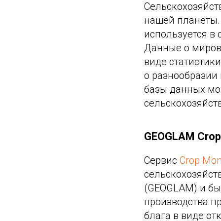
Сельскохозяйст
нашей планеты
используется в 
Данные о миров
виде статистик
о разнообразии
базы данных мо
сельскохозяйст
GEOGLAM Crop 
Сервис
Crop Mon
сельскохозяйст
(GEOGLAM) и бы
производства пр
блага в виде о