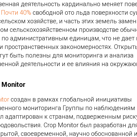
венная деятельность кардинально меняет пов
.
Почти 40%
свободной ото льда поверхности с
сельском хозяйстве, и часть этих земель замен
ом сельскохозяйственном производстве обычн
и по административным единицам, что не дает
 и пространственных закономерностях. Откры
гут быть полезны для мониторинга и анализа
венной деятельности и ее влияния на окружаю
Monitor
itor
создан в рамках глобальной инициативы
венного мониторинга Группы по наблюдениям
л адаптирован к странам, подверженным риск
одовольствия. Crop Monitor был разработан д
ткрытой, своевременной, научно обоснованной