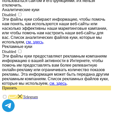
пользоваться сайтом и его функциями. Их нельзя
отключить.
Аналитические куки
Disabled
Эти файлы куки собирают информацию, чтобы помочь
нам понять, как используются наши веб-сайты или
насколько эффективны наши маркетинговые кампании,
или чтобы помочь нам настроить наши веб-сайты для
вас. Список аналитических файлов куки, которые мы
используем,
см. здесь
.
Рекламные куки
Disabled
Эти файлы куки предоставляют рекламным компаниям
информацию о вашей активности в Интернете, чтобы
помочь им предоставлять вам более релевантную
онлайн-рекламу или ограничивать количество показов
рекламы. Эта информация может быть передана другим
рекламным компаниям. Список рекламных файлов куки,
которые мы используем,
см. здесь
.
Принять
Telegram