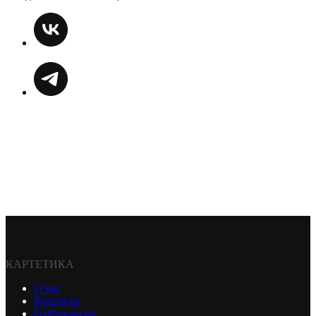
КАРТЕТИКА
О нас
Контакты
ГеоВакансии