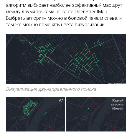
алгоритм выбирает наиболее эффективный маршрут
между двумя точками на карте OpenStreetMap.
Выбрать алгоритм можно в боковой панели слева, и
там же можно поменять цвета визуализаций.
Визуализация двунаправленного поиска