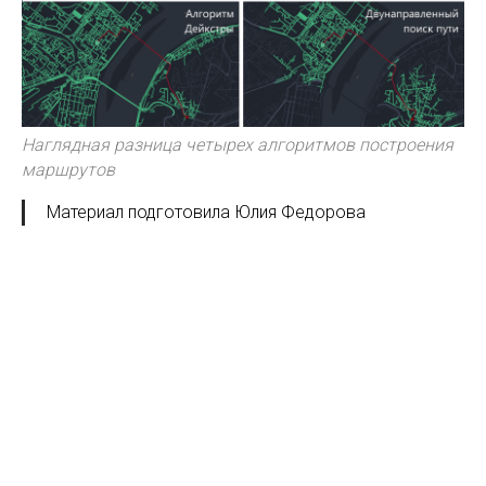
Наглядная разница четырех алгоритмов построения
маршрутов
Материал подготовила Юлия Федорова