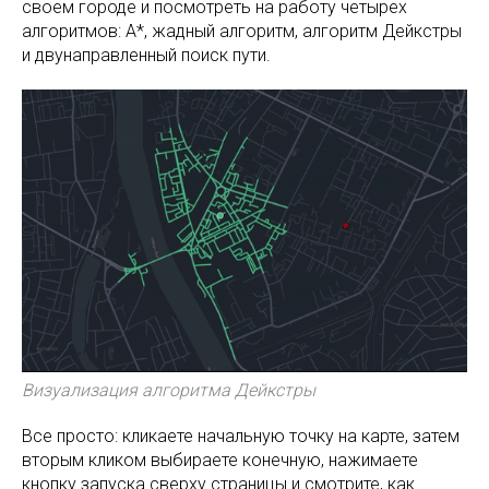
своем городе и посмотреть на работу четырех
алгоритмов: A*, жадный алгоритм, алгоритм Дейкстры
и двунаправленный поиск пути.
Визуализация алгоритма Дейкстры
Все просто: кликаете начальную точку на карте, затем
вторым кликом выбираете конечную, нажимаете
кнопку запуска сверху страницы и смотрите, как