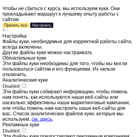
Чтобы не сбиться с курса, мы используем куки. Они
прокладывают маршрут к лучшему опыту работы с
сайтом
Принять все
Настроить
Настройка
Файлы куки, необходимые для корректной работы сайта,
всегда включены.
Другие файлы куки можно настраивать
Обязательные куки
Эти файлы куки необходимы для того, чтобы вы могли
пользоваться сайтом и его функциями. Их нельзя
отключить.
Аналитические куки
Disabled
Эти файлы куки собирают информацию, чтобы помочь
нам понять, как используются наши веб-сайты или
насколько эффективны наши маркетинговые кампании,
или чтобы помочь нам настроить наши веб-сайты для
вас. Список аналитических файлов куки, которые мы
используем,
см. здесь
.
Рекламные куки
Disabled
Эти файлы куки предоставляют рекламным компаниям