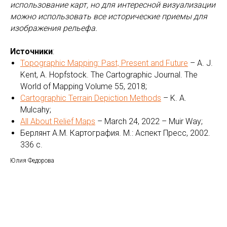
использование карт, но для интересной визуализации
можно использовать все исторические приемы для
изображения рельефа.
Источники
:
Topographic Mapping: Past, Present and Future
– A. J.
Kent, A. Hopfstock. The Cartographic Journal. The
World of Mapping Volume 55, 2018;
Cartographic Terrain Depiction Methods
– K. A.
Mulcahy;
All About Relief Maps
– March 24, 2022 – Muir Way;
Берлянт А.М. Картография. М.: Аспект Пресс, 2002.
336 с.
Юлия Федорова