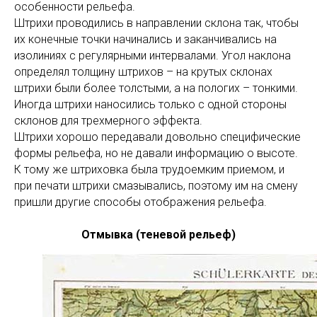
особенности рельефа.
Штрихи проводились в направлении склона так, чтобы
их конечные точки начинались и заканчивались на
изолиниях с регулярными интервалами. Угол наклона
определял толщину штрихов – на крутых склонах
штрихи были более толстыми, а на пологих – тонкими.
Иногда штрихи наносились только с одной стороны
склонов для трехмерного эффекта.
Штрихи хорошо передавали довольно специфические
формы рельефа, но не давали информацию о высоте.
К тому же штриховка была трудоемким приемом, и
при печати штрихи смазывались, поэтому им на смену
пришли другие способы отображения рельефа.
Отмывка (теневой рельеф)