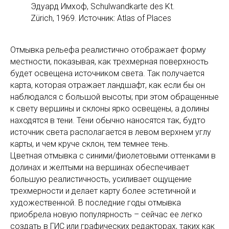
Эдуард Имхоф, Schulwandkarte des Kt.
Zürich, 1969. Источник: Atlas of Places
Отмывка рельефа реалистично отображает форму
местности, показывая, как трехмерная поверхность
будет освещена источником света. Так получается
карта, которая отражает ландшафт, как если бы он
наблюдался с большой высоты; при этом обращенные
к свету вершины и склоны ярко освещены, а долины
находятся в тени. Тени обычно наносятся так, будто
источник света располагается в левом верхнем углу
карты, и чем круче склон, тем темнее тень.
Цветная отмывка с синими/фиолетовыми оттенками в
долинах и желтыми на вершинах обеспечивает
большую реалистичность, усиливает ощущение
трехмерности и делает карту более эстетичной и
художественной. В последние годы отмывка
приобрела новую популярность – сейчас ее легко
создать в ГИС или графических редакторах, таких как