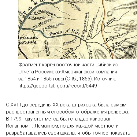
Фрагмент карты восточной части Сибири из
Отчета Российско-Американской компании
за 1854 и 1855 годы (СПб., 1856). Источник:
https://geoportal.rgo.ru/record/5449
С XVIII до середины XX века штриховка была самым
распространенным способом отображения рельефа.
В 1799 году этот метод был стандартизирован
Иоганном Г. Леманном, но для каждой местности
разрабатывались свои шкалы, чтобы точнее показать