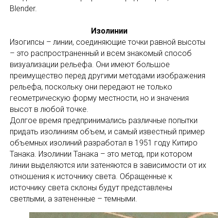
Blender.
Изолинии
Изогипсы – линии, соединяющие точки равной высоты
– это распространенный и всем знакомый способ
визуализации рельефа. Они имеют большое
преимущество перед другими методами изображения
рельефа, поскольку они передают не только
геометрическую форму местности, но и значения
высот в любой точке.
Долгое время предпринимались различные попытки
придать изолиниям объем, и самый известный пример
объемных изолиний разработал в 1951 году Китиро
Танака. Изолинии Танака – это метод, при котором
линии выделяются или затеняются в зависимости от их
отношения к источнику света. Обращенные к
источнику света склоны будут представлены
светлыми, а затененные – темными.