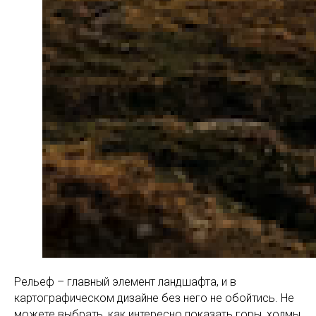
Рельеф – главный элемент ландшафта, и в
картографическом дизайне без него не обойтись. Не
можете выбрать, как интересно показать горы, холмы