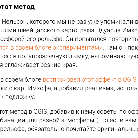
этот метод
Нельсон, которого мы не раз уже упоминали в
илями швейцарского картографа Эдуарда Имхо
осферой его рельефа. Он попытался повторить
лся в своем блоге экспериментами
. Там он по
льеф в полупрозрачную дымку, напоминающую
ая сглаживает резкие края.
в своем блоге
воспроизвел этот эффект в QGIS
ки с карт Имхофа, а добавил реализма, исполь
к подложку.
от метод в QGIS, добавив к нему советы по о
бинации для разной атмосферы :) Но если вам
рельефа, обязательно почитайте оригинальны