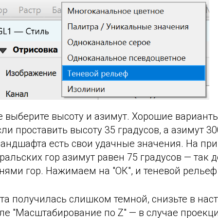
е выберите высоту и азимут. Хорошие вариант
сли проставить высоту 35 градусов, а азимут 30
андшафта есть свои удачные значения. На при
альских гор азимут равен 75 градусов — так 
нями гор. Нажимаем на "ОК", и теневой рельеф 
та получилась слишком темной, снизьте в нас
ле "Масштабирование по Z" — в случае проекц