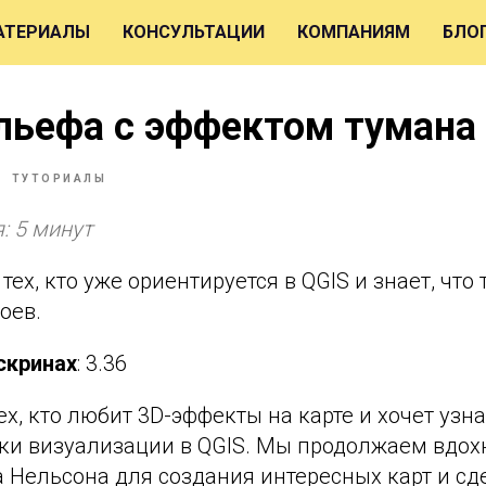
АТЕРИАЛЫ
КОНСУЛЬТАЦИИ
КОМПАНИЯМ
БЛО
льефа с эффектом тумана 
ТУТОРИАЛЫ
: 5 минут
я тех, кто уже ориентируется в QGIS и знает, чт
оев.
скринах
: 3.36
тех, кто любит 3D-эффекты на карте и хочет узн
ки визуализации в QGIS. Мы продолжаем вдох
 Нельсона для создания интересных карт и с