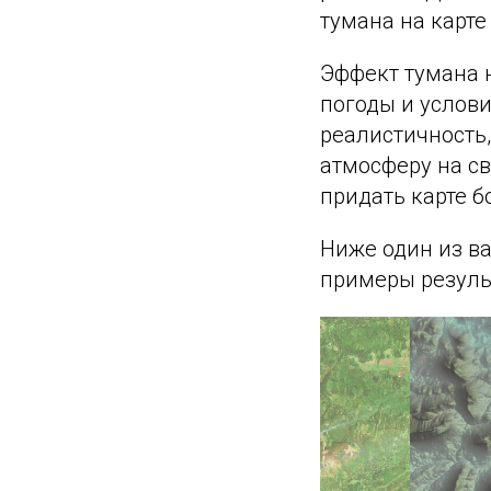
тумана на карте
Эффект тумана н
погоды и услови
реалистичность,
атмосферу на св
придать карте б
Ниже один из ва
примеры результ