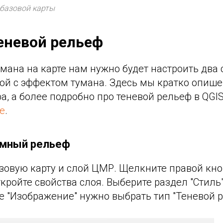
базовой карты
еневой рельеф
мана на карте нам нужно будет настроить два 
лой с эффектом тумана. Здесь мы кратко опиш
а, а более подробно про теневой рельеф в QGI
е
.
мный рельеф
азовую карту и слой ЦМР. Щелкните правой кн
кройте свойства слоя. Выберите раздел "Стиль"
е "Изображение" нужно выбрать тип "Теневой р