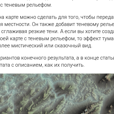
 с теневым рельефом.
а карте можно сделать для того, чтобы перед
я местности. Он также добавит теневому рель
 сглаживая резкие тени. А если вы хотите соз
оей карте с теневым рельефом, то эффект тум
олее мистический или сказочный вид.
риантов конечного результата, а в конце стать
ата с описанием, как их получить.