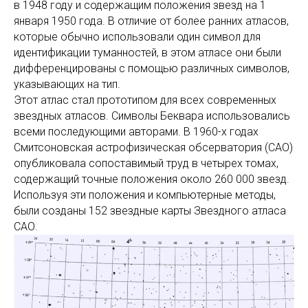
в 1948 году и содержащим положения звезд на 1
января 1950 года. В отличие от более ранних атласов,
которые обычно использовали один символ для
идентификации туманностей, в этом атласе они были
дифференцированы с помощью различных символов,
указывающих на тип.
Этот атлас стал прототипом для всех современных
звездных атласов. Символы Беквара использовались
всеми последующими авторами. В 1960-х годах
Смитсоновская астрофизическая обсерватория (САО)
опубликовала сопоставимый труд в четырех томах,
содержащий точные положения около 260 000 звезд.
Используя эти положения и компьютерные методы,
были созданы 152 звездные карты Звездного атласа
САО.