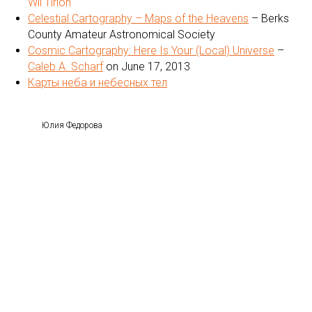
Wil Tirion
Celestial Cartography – Maps of the Heavens
– Berks
County Amateur Astronomical Society
Cosmic Cartography: Here Is Your (Local) Universe
–
Caleb A. Scharf
on June 17, 2013
Карты неба и небесных тел
Юлия Федорова