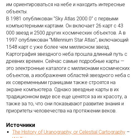
им ориентироваться на небе и находить интересные
объекты.
В 1981 опубликован "Sky Atlas 2000.0" с первыми
компьютерными картами. Он включает 26 карт с 43
000 звезд и 2500 других космических объектов. А в
1997 опубликован "Millennium Star Atlas", включающий
1548 карт с уже более чем миллионом звезд.
Картография звездного неба прошла длинный путь с
древних времен. Сейчас самые подробные карты —
это электронные каталоги с миллионами космических
объектов, а изображения областей звездного неба с
их современными границами также строятся на
экране компьютера. Однако звездные карты в их
традиционном виде все еще ценятся за их красоту, а
также за то, что они показывают развитие знания и
приоритеты человечества на протяжении веков.
Источники
The History of Uranography, or Celestial Cartography
–