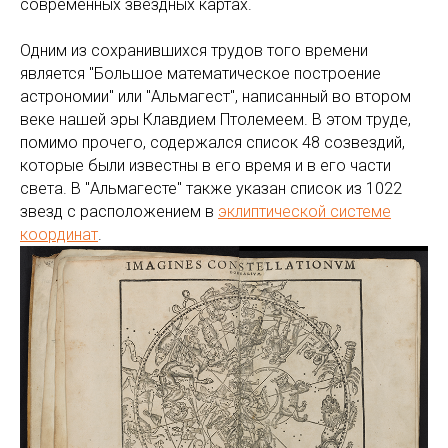
современных звездных картах.
Одним из сохранившихся трудов того времени
является "Большое математическое построение
астрономии" или "Альмагест", написанный во втором
веке нашей эры Клавдием Птолемеем. В этом труде,
помимо прочего, содержался список 48 созвездий,
которые были известны в его время и в его части
света. В "Альмагесте" также указан список из 1022
звезд с расположением в
эклиптической системе
координат
.