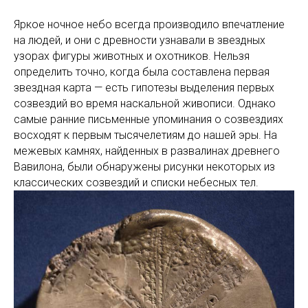
Яркое ночное небо всегда производило впечатление
на людей, и они с древности узнавали в звездных
узорах фигуры животных и охотников. Нельзя
определить точно, когда была составлена первая
звездная карта — есть гипотезы выделения первых
созвездий во время наскальной живописи. Однако
самые ранние письменные упоминания о созвездиях
восходят к первым тысячелетиям до нашей эры. На
межевых камнях, найденных в развалинах древнего
Вавилона, были обнаружены рисунки некоторых из
классических созвездий и списки небесных тел.