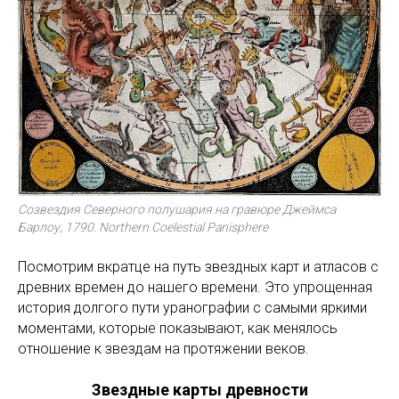
Созвездия Северного полушария на гравюре Джеймса
Барлоу, 1790. Northern Coelestial Panisphere
Посмотрим вкратце на путь звездных карт и атласов с
древних времен до нашего времени. Это упрощенная
история долгого пути уранографии с самыми яркими
моментами, которые показывают, как менялось
отношение к звездам на протяжении веков.
Звездные карты древности