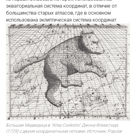
экваториальная система координат, в отличие от
большинства старых атласов, где в основном
использована эклиптическая система координат.
Большая Медведица в "Atlas Coelestis" Джона Флемстида
(1729) с двумя координатными сетками. Источник: Popular