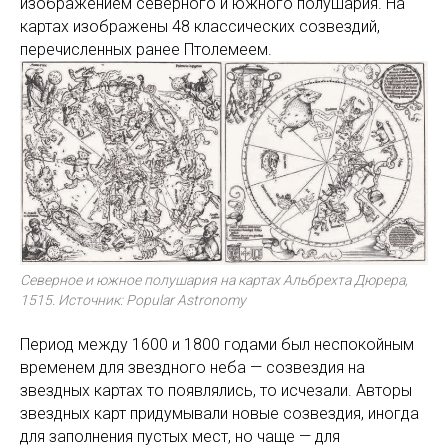
изображением северного и южного полушария. На
картах изображены 48 классических созвездий,
перечисленных ранее Птолемеем.
Северное и южное полушария на картах Альбрехта Дюрера,
1515. Источник: Popular Astronomy
Период между 1600 и 1800 годами был неспокойным
временем для звездного неба — созвездия на
звездных картах то появлялись, то исчезали. Авторы
звездных карт придумывали новые созвездия, иногда
для заполнения пустых мест, но чаще — для