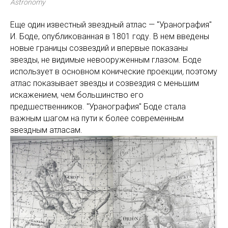
Astronomy
Еще один известный звездный атлас — "Уранография"
И. Боде, опубликованная в 1801 году. В нем введены
новые границы созвездий и впервые показаны
звезды, не видимые невооруженным глазом. Боде
использует в основном конические проекции
,
поэтому
атлас показывает звезды и созвездия с меньшим
искажением, чем большинство его
предшественников. "Уранография" Боде стала
важным шагом на пути к более современным
звездным атласам.