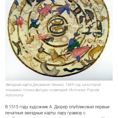
Звездная карта Джованни Чинико, 1469 год, на которой
показаны только фигуры созвездий. Источник: Popular
Astronomy
В 1515 году художник А. Дюрер опубликовал первые
печатные звездные карты: пару гравюр с