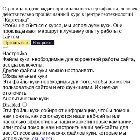
Страница подтверждает оригинальность сертификата, человек
действительно прошёл данный курс в центре геотехнологий
"Картетика"
Чтобы не сбиться с курса, мы используем куки. Они
прокладывают маршрут к лучшему опыту работы с
сайтом
Принять все
Настроить
Настройка
Файлы куки, необходимые для корректной работы сайта,
всегда включены.
Другие файлы куки можно настраивать
Обязательные куки
Эти файлы куки необходимы для того, чтобы вы могли
пользоваться сайтом и его функциями. Их нельзя
отключить.
Аналитические куки
Disabled
Эти файлы куки собирают информацию, чтобы помочь
нам понять, как используются наши веб-сайты или
насколько эффективны наши маркетинговые кампании,
или чтобы помочь нам настроить наши веб-сайты для
вас. Список аналитических файлов куки, которые мы
используем,
см. здесь
.