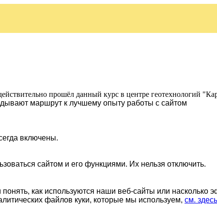
действительно прошёл данный курс в центре геотехнологий "Ка
ладывают маршрут к лучшему опыту работы с сайтом
сегда включены.
ьзоваться сайтом и его функциями. Их нельзя отключить.
понять, как используются наши веб-сайты или насколько 
алитических файлов куки, которые мы используем,
см. здес