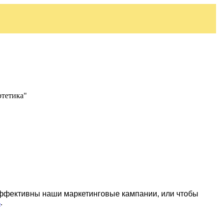
ртетика"
эффективны наши маркетинговые кампании, или чтобы
ь
.