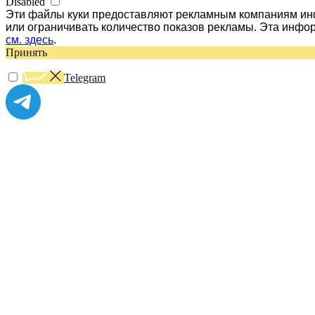
Disabled
Эти файлы куки предоставляют рекламным компаниям инф
или ограничивать количество показов рекламы. Эта инфо
см. здесь
.
Принять
Telegram