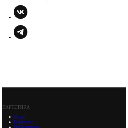
КАРТЕТИКА
О нас
Контакты
ГеоВакансии