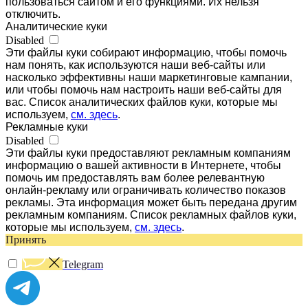
пользоваться сайтом и его функциями. Их нельзя
отключить.
Аналитические куки
Disabled
Эти файлы куки собирают информацию, чтобы помочь
нам понять, как используются наши веб-сайты или
насколько эффективны наши маркетинговые кампании,
или чтобы помочь нам настроить наши веб-сайты для
вас. Список аналитических файлов куки, которые мы
используем,
см. здесь
.
Рекламные куки
Disabled
Эти файлы куки предоставляют рекламным компаниям
информацию о вашей активности в Интернете, чтобы
помочь им предоставлять вам более релевантную
онлайн-рекламу или ограничивать количество показов
рекламы. Эта информация может быть передана другим
рекламным компаниям. Список рекламных файлов куки,
которые мы используем,
см. здесь
.
Принять
Telegram