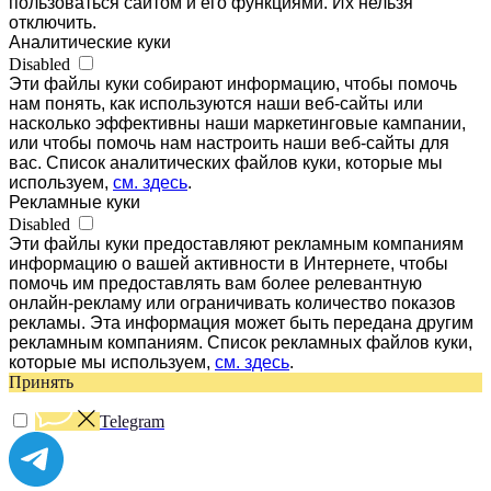
пользоваться сайтом и его функциями. Их нельзя
отключить.
Аналитические куки
Disabled
Эти файлы куки собирают информацию, чтобы помочь
нам понять, как используются наши веб-сайты или
насколько эффективны наши маркетинговые кампании,
или чтобы помочь нам настроить наши веб-сайты для
вас. Список аналитических файлов куки, которые мы
используем,
см. здесь
.
Рекламные куки
Disabled
Эти файлы куки предоставляют рекламным компаниям
информацию о вашей активности в Интернете, чтобы
помочь им предоставлять вам более релевантную
онлайн-рекламу или ограничивать количество показов
рекламы. Эта информация может быть передана другим
рекламным компаниям. Список рекламных файлов куки,
которые мы используем,
см. здесь
.
Принять
Telegram