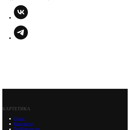
КАРТЕТИКА
О нас
Контакты
ГеоВакансии