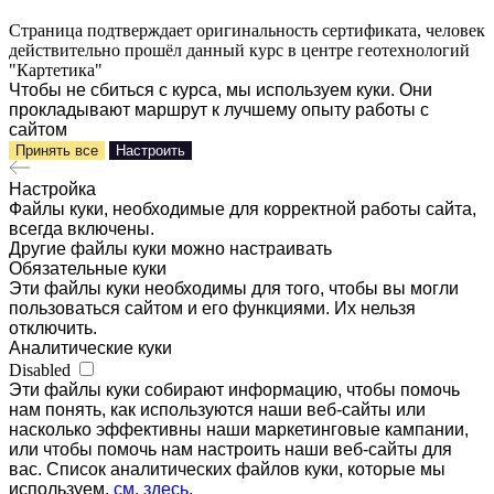
Страница подтверждает оригинальность сертификата, человек
действительно прошёл данный курс в центре геотехнологий
"Картетика"
Чтобы не сбиться с курса, мы используем куки. Они
прокладывают маршрут к лучшему опыту работы с
сайтом
Принять все
Настроить
Настройка
Файлы куки, необходимые для корректной работы сайта,
всегда включены.
Другие файлы куки можно настраивать
Обязательные куки
Эти файлы куки необходимы для того, чтобы вы могли
пользоваться сайтом и его функциями. Их нельзя
отключить.
Аналитические куки
Disabled
Эти файлы куки собирают информацию, чтобы помочь
нам понять, как используются наши веб-сайты или
насколько эффективны наши маркетинговые кампании,
или чтобы помочь нам настроить наши веб-сайты для
вас. Список аналитических файлов куки, которые мы
используем,
см. здесь
.