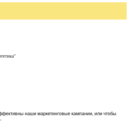
ртетика"
эффективны наши маркетинговые кампании, или чтобы
ь
.