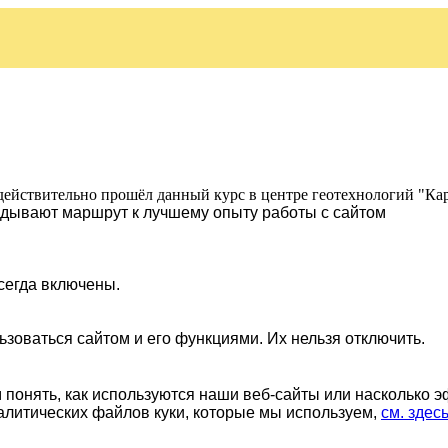
действительно прошёл данный курс в центре геотехнологий "Ка
ладывают маршрут к лучшему опыту работы с сайтом
сегда включены.
ьзоваться сайтом и его функциями. Их нельзя отключить.
понять, как используются наши веб-сайты или насколько 
алитических файлов куки, которые мы используем,
см. здес