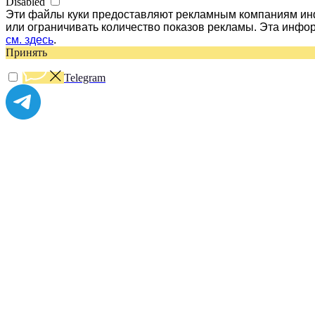
Disabled
Эти файлы куки предоставляют рекламным компаниям инф
или ограничивать количество показов рекламы. Эта инфо
см. здесь
.
Принять
Telegram