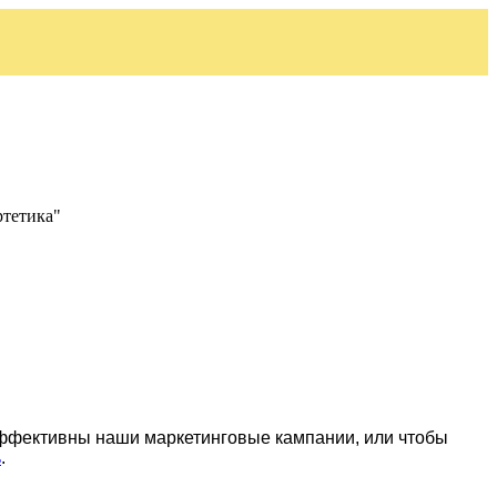
ртетика"
эффективны наши маркетинговые кампании, или чтобы
ь
.