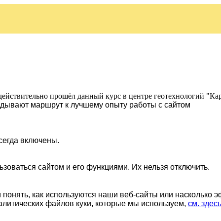
действительно прошёл данный курс в центре геотехнологий "Ка
ладывают маршрут к лучшему опыту работы с сайтом
сегда включены.
ьзоваться сайтом и его функциями. Их нельзя отключить.
понять, как используются наши веб-сайты или насколько 
алитических файлов куки, которые мы используем,
см. здес