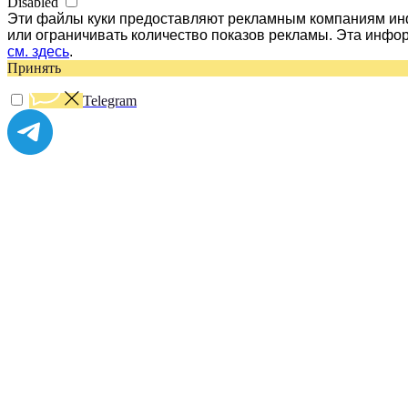
Disabled
Эти файлы куки предоставляют рекламным компаниям инф
или ограничивать количество показов рекламы. Эта инфо
см. здесь
.
Принять
Telegram