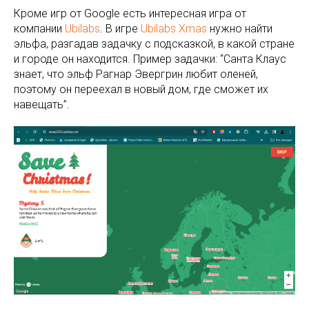
Кроме игр от Google есть интересная игра от
компании
Ubilabs
. В игре
Ubilabs Xmas
нужно найти
эльфа, разгадав задачку с подсказкой, в какой стране
и городе он находится. Пример задачки: “Санта Клаус
знает, что эльф Рагнар Эвергрин любит оленей,
поэтому он переехал в новый дом, где сможет их
навещать”.