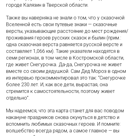
городе Калязин в Тверской области.
Также вы наверняка не знали о том, что у сказочной
Вселенной есть свои путевые знаки — сказочные
версты, указывающие расстояние до мест рождения/
проживания героев русских сказок и былин (прим.:
одна сказочная верста равняется русской версте и
составляет 1,066 км). Такие указатели находятся в
семи регионах, в том числе в Костромской области,
где живет Снегурочка. Да-да, Снегурочка не живет
вместе со своим дедушкой. Сам Дед Мороз в одном
из интервью прокомментировал это так: “Снегурочке
более 230 лет. И, как все дети, вырастая, она
стремится к самостоятельности, поэтому живет
отдельно”.
Мы надеемся, что эта карта станет для вас поводом
накануне праздников снова окунуться в детство и
вспомнить любимых сказочных героев. И помните:
волшебство всегда рядом, а самое главное — вы