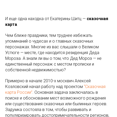
е
И еще одна находка от Екатерины Шитц —
сказочная
карта
.
Чем ближе праздники, тем труднее избежать
упоминаний о чудесах и о главных сказочных
персонажах. Многие из вас слышали о Великом
Устюге — месте, где находится резиденция Деда
Мороза. А знали ли вы о том, что Дед Мороз — не
единственный персонаж с местом прописки и
собственной недвижимостью?
Примерно в начале 2010-х москвич Алексей
Козловский начал работу над проектом
“Сказочная
карта России”
. Основная задача заключалась в
поиске и обосновании мест возможного рождения
или существования сказочных или былинных героев.
Задумка состояла в том, чтобы развивать и
популяризировать достопримечательности регионов,