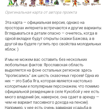
Оригинальная карта от автора проекта
Эта карта — официальная версия, однако на
просторах интернета встречаются и другие варианты.
Вглядываться в детали опасно — очнетесь, когда в
одной вкладке будут открыты сказки Бажова, а в
другой вы будете гуглить про свойства молодильных
яблок :)
И мы не можем вас оставить без нескольких
любопытных фактов: Ярославская область
выделяется на фоне остальных регионов: здесь
“прописались” аж шесть сказочных героев! Одна из
них — это Баба Яга, которая является настолько
колоритным и популярным персонажем, что помимо
официальной резиденции в селе Кукобой у нее есть
много владений (их, наверное, она сдает в аренду —
чем не вариант пассивного дохода на пенсии).
Например, у нее есть очень завидная усадьба в