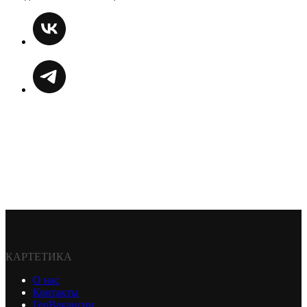
КАРТЕТИКА
О нас
Контакты
ГеоВакансии