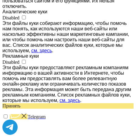
пользоваться сайтом и его функциями. Их нельзя
отключить.
Аналитические куки
Disabled
Эти файлы куки собирают информацию, чтобы помочь
нам понять, как используются наши веб-сайты или
насколько эффективны наши маркетинговые кампании,
или чтобы помочь нам настроить наши веб-сайты для
вас. Список аналитических файлов куки, которые мы
используем,
см. здесь
.
Рекламные куки
Disabled
Эти файлы куки предоставляют рекламным компаниям
информацию о вашей активности в Интернете, чтобы
помочь им предоставлять вам более релевантную
онлайн-рекламу или ограничивать количество показов
рекламы. Эта информация может быть передана другим
рекламным компаниям. Список рекламных файлов куки,
которые мы используем,
см. здесь
.
Принять
Telegram