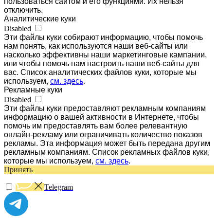
пользоваться сайтом и его функциями. Их нельзя
отключить.
Аналитические куки
Disabled
Эти файлы куки собирают информацию, чтобы помочь
нам понять, как используются наши веб-сайты или
насколько эффективны наши маркетинговые кампании,
или чтобы помочь нам настроить наши веб-сайты для
вас. Список аналитических файлов куки, которые мы
используем,
см. здесь
.
Рекламные куки
Disabled
Эти файлы куки предоставляют рекламным компаниям
информацию о вашей активности в Интернете, чтобы
помочь им предоставлять вам более релевантную
онлайн-рекламу или ограничивать количество показов
рекламы. Эта информация может быть передана другим
рекламным компаниям. Список рекламных файлов куки,
которые мы используем,
см. здесь
.
Принять
Telegram