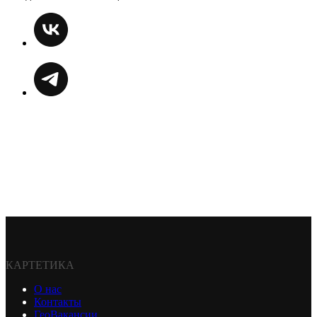
КАРТЕТИКА
О нас
Контакты
ГеоВакансии