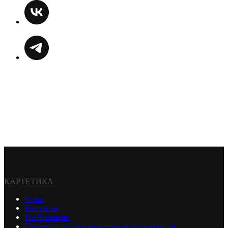
КАРТЕТИКА
О нас
Контакты
ГеоВакансии
Сведения об образовательной организации