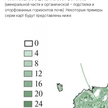
(минеральной части и органической – подстилки и
оторфованных горизонтов почв). Некоторые примеры
серии карт будут представлены ниже.