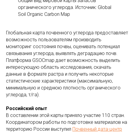
Общий вид мировой карты запасов
органического углерода. Источник: Global
Soil Organic Carbon Map
Глобальная карта почвенного углерода предоставляет
возможность пользователям производить
мониторинг состояния почвы, оценивать потенциал
связывания углерода, выявлять деградацию почв.
Платформа GSOCmap дает возможность выделить
интересующую область исследования, скачать
данные в формате растра и получить некоторые
статистические характеристики (максимальную,
минимальную и среднюю плотность органического
углерода, т/га).
Российский опыт
В составлении этой карты приняло участие 110 стран.
Координатором работы по подготовке материалов на
территорию России выступил
Почвенный дата-центр