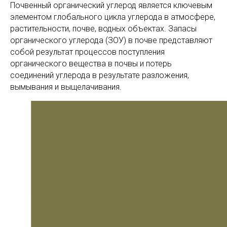
Почвенный органический углерод является ключевым
элементом глобального цикла углерода в атмосфере,
растительности, почве, водных объектах. Запасы
органического углерода (ЗОУ) в почве представляют
собой результат процессов поступления
органического вещества в почвы и потерь
соединений углерода в результате разложения,
вымывания и выщелачивания.