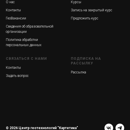
О нас
Курсы
Контакты
Запись на закрытый курс
ГеоВакансии
Предложить курс
Сведения об образовательной
организации
Политика обработки
персональных данных
СВЯЗАТЬСЯ С НАМИ
ПОДПИСКА НА
РАССЫЛКУ
Контакты
Рассылка
Задать вопрос
© 2026 Центр геотехнологий "Картетика"