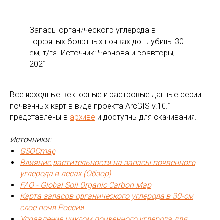
Запасы органического углерода в
торфяных болотных почвах до глубины 30
см, т/га. Источник: Чернова и соавторы,
2021
Все исходные векторные и растровые данные серии
почвенных карт в виде проекта ArcGIS v.10.1
представлены в
архиве
и доступны для скачивания.
Источники:
GSOCmap
Влияние растительности на запасы почвенного
углерода в лесах (Обзор)
FAO - Global Soil Organic Carbon Map
Карта запасов органического углерода в 30-см
слое почв России
Управление циклом почвенного углерода для