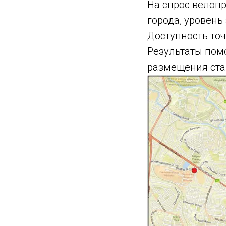
На спрос велопр
города, уровень
Доступность точ
Результаты пом
размещения стан