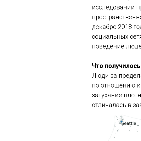
исследовании п
пространственно
декабре 2018 г
социальных сет
поведение люд
Что получилось
Люди за предел
по отношению к
затухание плотн
отличалась в за