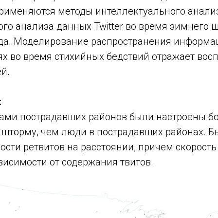
рименяются методы интеллектуального анализ
го анализа данных Twitter во время зимнего ш
ода. Моделирование распространения информа
ях во время стихийных бедствий отражает вос
ей.
:
ами пострадавших районов были настроены бо
 шторму, чем люди в пострадавших районах. 
ости ретвитов на расстоянии, причем скорость
висимости от содержания твитов.