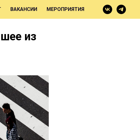
Г
ВАКАНСИИ
МЕРОПРИЯТИЯ
чшее из