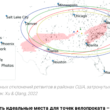
ных отклонений ретвитов в районах США, затронуты
: Xu & Qlang, 2022
ить идеальные места для точек велопроката 