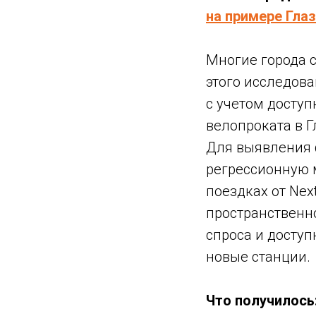
на примере Гла
Многие города 
этого исследов
с учетом доступ
велопроката в Г
Для выявления 
регрессионную 
поездках от Nex
пространственн
спроса и досту
новые станции.
Что получилось