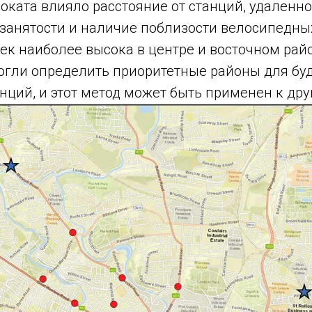
оката влияло расстояние от станций, удаленно
 занятости и наличие поблизости велосипедны
ек наиболее высока в центре и восточном рай
огли определить приоритетные районы для бу
ций, и этот метод может быть применен к дру