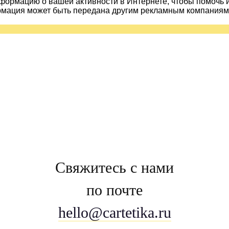
ормацию о вашей активности в Интернете, чтобы помочь 
рмация может быть передана другим рекламным компаниям.
Свяжитесь с нами
по почте
hello@cartetika.ru