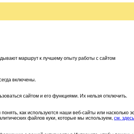
ладывают маршрут к лучшему опыту работы с сайтом
сегда включены.
ьзоваться сайтом и его функциями. Их нельзя отключить.
понять, как используются наши веб-сайты или насколько 
алитических файлов куки, которые мы используем,
см. здес