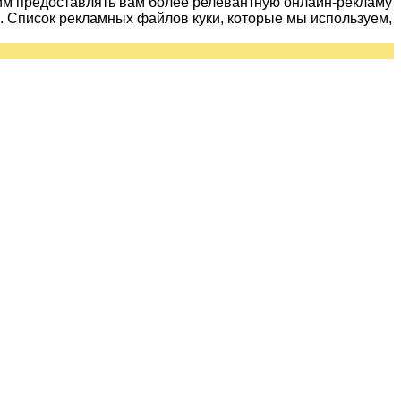
им предоставлять вам более релевантную онлайн-рекламу
 Список рекламных файлов куки, которые мы используем,