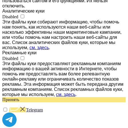
пользоваться сайтом и его функциями. Их нельзя
отключить.
Аналитические куки
Disabled
Эти файлы куки собирают информацию, чтобы помочь
нам понять, как используются наши веб-сайты или
насколько эффективны наши маркетинговые кампании,
или чтобы помочь нам настроить наши веб-сайты для
вас. Список аналитических файлов куки, которые мы
используем,
см. здесь
.
Рекламные куки
Disabled
Эти файлы куки предоставляют рекламным компаниям
информацию о вашей активности в Интернете, чтобы
помочь им предоставлять вам более релевантную
онлайн-рекламу или ограничивать количество показов
рекламы. Эта информация может быть передана другим
рекламным компаниям. Список рекламных файлов куки,
которые мы используем,
см. здесь
.
Принять
Telegram