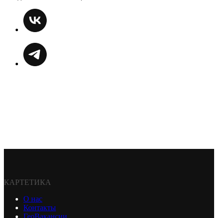
КАРТЕТИКА
О нас
Контакты
ГеоВакансии