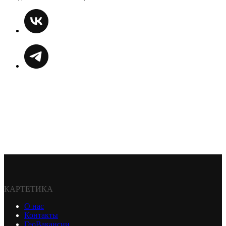
КАРТЕТИКА
О нас
Контакты
ГеоВакансии