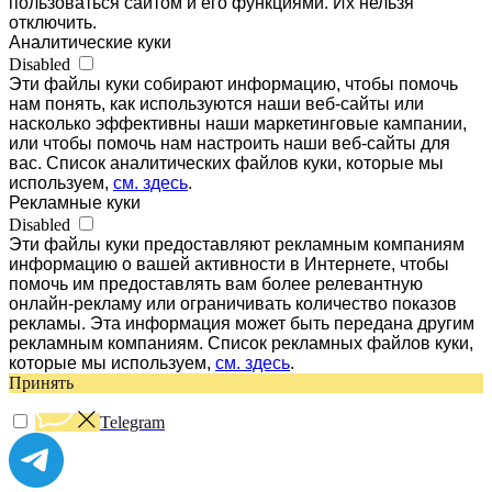
пользоваться сайтом и его функциями. Их нельзя
отключить.
Аналитические куки
Disabled
Эти файлы куки собирают информацию, чтобы помочь
нам понять, как используются наши веб-сайты или
насколько эффективны наши маркетинговые кампании,
или чтобы помочь нам настроить наши веб-сайты для
вас. Список аналитических файлов куки, которые мы
используем,
см. здесь
.
Рекламные куки
Disabled
Эти файлы куки предоставляют рекламным компаниям
информацию о вашей активности в Интернете, чтобы
помочь им предоставлять вам более релевантную
онлайн-рекламу или ограничивать количество показов
рекламы. Эта информация может быть передана другим
рекламным компаниям. Список рекламных файлов куки,
которые мы используем,
см. здесь
.
Принять
Telegram