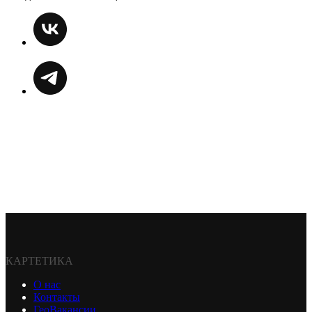
КАРТЕТИКА
О нас
Контакты
ГеоВакансии