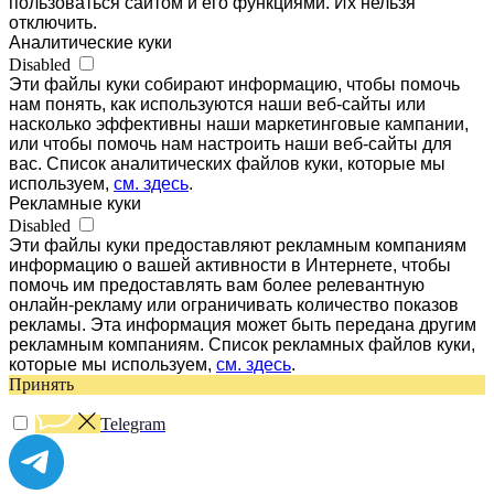
пользоваться сайтом и его функциями. Их нельзя
отключить.
Аналитические куки
Disabled
Эти файлы куки собирают информацию, чтобы помочь
нам понять, как используются наши веб-сайты или
насколько эффективны наши маркетинговые кампании,
или чтобы помочь нам настроить наши веб-сайты для
вас. Список аналитических файлов куки, которые мы
используем,
см. здесь
.
Рекламные куки
Disabled
Эти файлы куки предоставляют рекламным компаниям
информацию о вашей активности в Интернете, чтобы
помочь им предоставлять вам более релевантную
онлайн-рекламу или ограничивать количество показов
рекламы. Эта информация может быть передана другим
рекламным компаниям. Список рекламных файлов куки,
которые мы используем,
см. здесь
.
Принять
Telegram