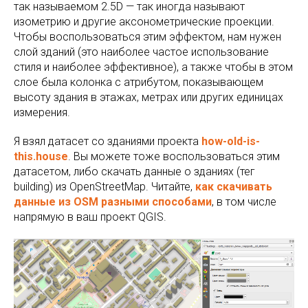
так называемом 2.5D — так иногда называют
изометрию и другие аксонометрические проекции.
Чтобы воспользоваться этим эффектом, нам нужен
слой зданий (это наиболее частое использование
стиля и наиболее эффективное), а также чтобы в этом
слое была колонка с атрибутом, показывающем
высоту здания в этажах, метрах или других единицах
измерения.
Я взял датасет со зданиями проекта
how-old-is-
this.house
. Вы можете тоже воспользоваться этим
датасетом, либо скачать данные о зданиях (тег
building) из OpenStreetMap. Читайте,
как скачивать
данные из OSM разными способами
, в том числе
напрямую в ваш проект QGIS.