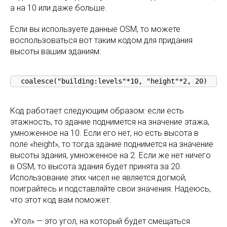
а на 10 или даже больше.
Если вы используете данные OSM, то можете
воспользоваться вот таким кодом для придания
высоты вашим зданиям:
coalesce("building:levels"*10, "height"*2, 20)
Код работает следующим образом: если есть
этажность, то здание поднимется на значение этажа,
умноженное на 10. Если его нет, но есть высота в
поле «height», то тогда здание поднимется на значение
высоты здания, умноженное на 2. Если же нет ничего
в OSM, то высота здания будет принята за 20.
Использование этих чисел не является догмой,
поиграйтесь и подставляйте свои значения. Надеюсь,
что этот код вам поможет.
«Угол» — это угол, на который будет смещаться