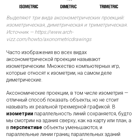
Выделяют три вида аксонометрических проекций:
изометрическая, диметрическая и триметрическая.
Источник — https://www.arch-
vizz.com/howto/axonometricdrawings
Часто изображения во всех видах
аксонометрической проекции называют
изометрическим. Множество компьютерных игр,
которые относят к изометрии, на самом деле
диметрические.
Аксономические проекции, в том числе изометрия —
отличный способ показать объекты, но не стоит
называть их реальной трехмерной графикой. В
изометрии
параллельность линий сохраняется, будто
мы смотрим на здания сверху, как на карту или план, а
в
перспективе
объекты уменьшаются, и
параллельные линии границ параллельных зданий