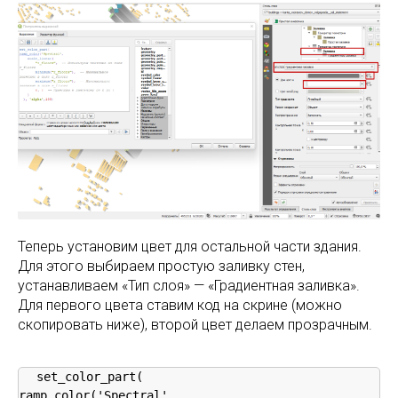
Теперь установим цвет для остальной части здания.
Для этого выбираем простую заливку стен,
устанавливаем «Тип слоя» — «Градиентная заливка».
Для первого цвета ставим код на скрине (можно
скопировать ниже), второй цвет делаем прозрачным.
set_color_part(

ramp_color('Spectral',
