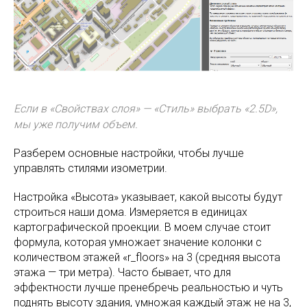
Если в «Свойствах слоя» — «Стиль» выбрать «2.5D»,
мы уже получим объем.
Разберем основные настройки, чтобы лучше
управлять стилями изометрии.
Настройка «Высота» указывает, какой высоты будут
строиться наши дома. Измеряется в единицах
картографической проекции. В моем случае стоит
формула, которая умножает значение колонки с
количеством этажей «r_floors» на 3 (средняя высота
этажа — три метра). Часто бывает, что для
эффектности лучше пренебречь реальностью и чуть
поднять высоту здания, умножая каждый этаж не на 3,