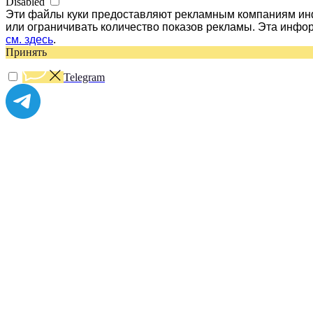
Disabled
Эти файлы куки предоставляют рекламным компаниям инф
или ограничивать количество показов рекламы. Эта инфо
см. здесь
.
Принять
Telegram