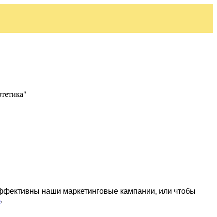
ртетика"
эффективны наши маркетинговые кампании, или чтобы
ь
.