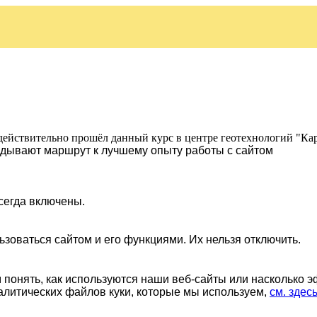
действительно прошёл данный курс в центре геотехнологий "Ка
ладывают маршрут к лучшему опыту работы с сайтом
сегда включены.
ьзоваться сайтом и его функциями. Их нельзя отключить.
понять, как используются наши веб-сайты или насколько 
алитических файлов куки, которые мы используем,
см. здес