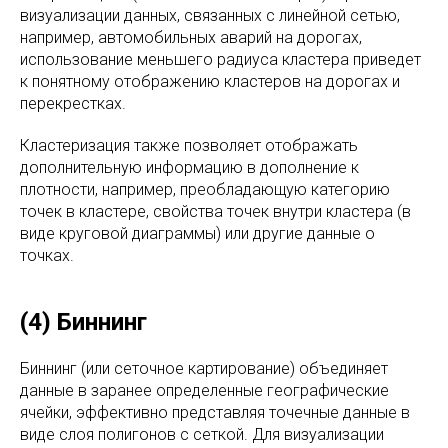
визуализации данных, связанных с линейной сетью,
например, автомобильных аварий на дорогах,
использование меньшего радиуса кластера приведет
к понятному отображению кластеров на дорогах и
перекрестках.
Кластеризация также позволяет отображать
дополнительную информацию в дополнение к
плотности, например, преобладающую категорию
точек в кластере, свойства точек внутри кластера (в
виде круговой диаграммы) или другие данные о
точках.
(4) Биннинг
Биннинг (или сеточное картирование) объединяет
данные в заранее определенные географические
ячейки, эффективно представляя точечные данные в
виде слоя полигонов с сеткой. Для визуализации