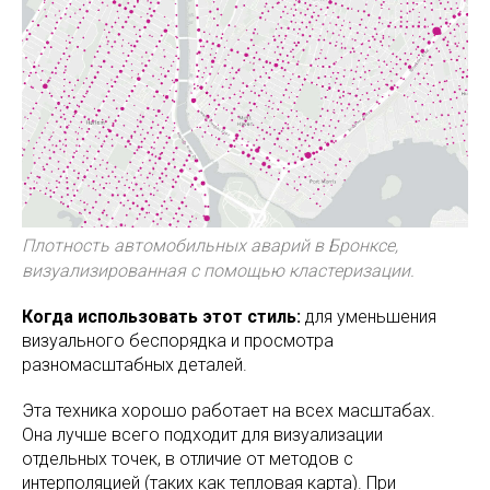
Плотность автомобильных аварий в Бронксе,
визуализированная с помощью кластеризации.
Когда использовать этот стиль:
для уменьшения
визуального беспорядка и просмотра
разномасштабных деталей.
Эта техника хорошо работает на всех масштабах.
Она лучше всего подходит для визуализации
отдельных точек, в отличие от методов с
интерполяцией (таких как тепловая карта). При