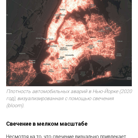
Плотность автомобильных аварий в Нью-Йорке (2020
год), визуализированная с помощью свечения
(bloom).
Свечение в мелком масштабе
Несмотря на то, что свечение визуально привлекает