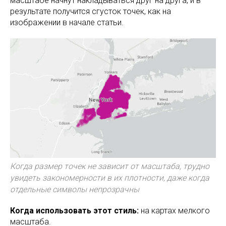
масштабе начнут накладываться друг на друга, и в
результате получится сгусток точек, как на
изображении в начале статьи.
Когда размер точек не зависит от масштаба, трудно
увидеть закономерности в их плотности, даже когда
отдельные символы непрозрачны
Когда использовать этот стиль:
на картах мелкого
масштаба.