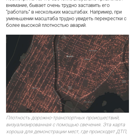
внимание, бывает очень трудно заставить его
“работать” в нескольких масштабах. Например, при
уменьшении масштаба трудно увидеть перекрестки с
более высокой плотностью аварий.
Плотность дорожно-транспортных происшествий,
визуализированная с помощью свечения. Эта карта
хороша для демонстрации мест, где происходят ДТП,