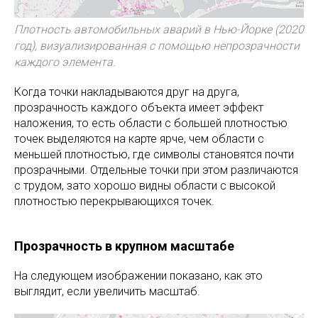
Плотность автомобильных аварий в Нью-Йорке (2020
год), визуализированная с помощью непрозрачности
каждого элемента.
Когда точки накладываются друг на друга,
прозрачность каждого объекта имеет эффект
наложения, то есть области с большей плотностью
точек выделяются на карте ярче, чем области с
меньшей плотностью, где символы становятся почти
прозрачными. Отдельные точки при этом различаются
с трудом, зато хорошо видны области с высокой
плотностью перекрывающихся точек.
Прозрачность в крупном масштабе
На следующем изображении показано, как это
выглядит, если увеличить масштаб.