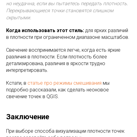
но неудачна, если вы пытаетесь передать плотность.
Перекрывающиеся точки становятся слишком
скрытыми.
Когда использовать этот стиль:
для ярких различий
в плотности при ограниченном диапазоне масштабов.
Свечение воспринимается легче, когда есть яркие
различия в плотности. Если плотность более
детализирована, различия в яркости трудно
интерпретировать.
Кстати, в
статье про режимы смешивания
мы
подробно рассказали, как сделать неоновое
свечение точек в QGIS.
Заключение
При выборе способа визуализации плотности точек