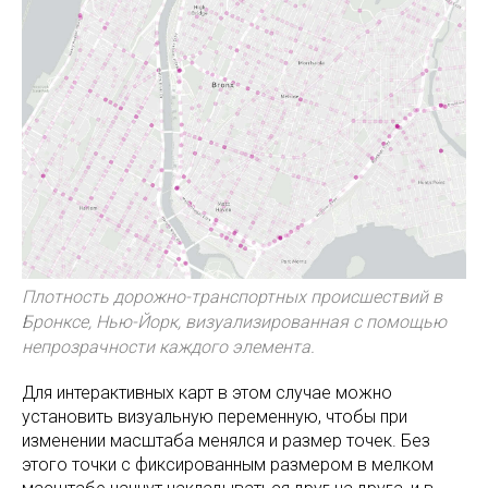
Плотность дорожно-транспортных происшествий в
Бронксе, Нью-Йорк, визуализированная с помощью
непрозрачности каждого элемента.
Для интерактивных карт в этом случае можно
установить визуальную переменную, чтобы при
изменении масштаба менялся и размер точек. Без
этого точки с фиксированным размером в мелком