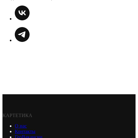
КАРТЕТИКА
О нас
Контакты
ГеоВакансии