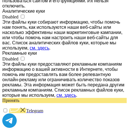
пользоваться сайтом и его функциями. Их нельзя
отключить.
Аналитические куки
Disabled
Эти файлы куки собирают информацию, чтобы помочь
нам понять, как используются наши веб-сайты или
насколько эффективны наши маркетинговые кампании,
или чтобы помочь нам настроить наши веб-сайты для
вас. Список аналитических файлов куки, которые мы
используем,
см. здесь
.
Рекламные куки
Disabled
Эти файлы куки предоставляют рекламным компаниям
информацию о вашей активности в Интернете, чтобы
помочь им предоставлять вам более релевантную
онлайн-рекламу или ограничивать количество показов
рекламы. Эта информация может быть передана другим
рекламным компаниям. Список рекламных файлов куки,
которые мы используем,
см. здесь
.
Принять
Telegram