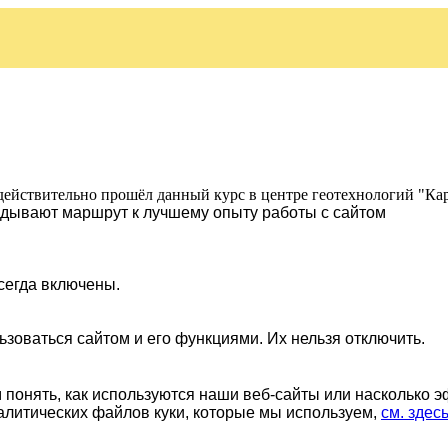
действительно прошёл данный курс в центре геотехнологий "Ка
ладывают маршрут к лучшему опыту работы с сайтом
сегда включены.
ьзоваться сайтом и его функциями. Их нельзя отключить.
понять, как используются наши веб-сайты или насколько 
алитических файлов куки, которые мы используем,
см. здес