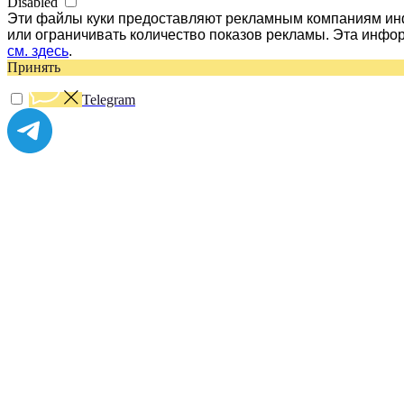
Disabled
Эти файлы куки предоставляют рекламным компаниям инф
или ограничивать количество показов рекламы. Эта инфо
см. здесь
.
Принять
Telegram