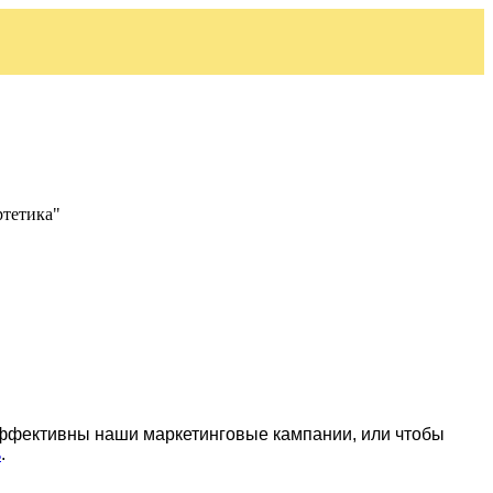
ртетика"
эффективны наши маркетинговые кампании, или чтобы
ь
.