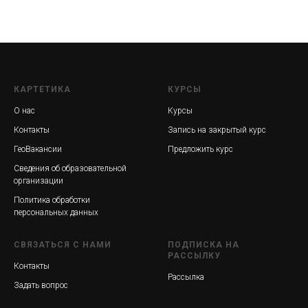
КАРТЕТИКА
КУРСЫ
О нас
Курсы
Контакты
Запись на закрытый курс
ГеоВакансии
Предложить курс
Сведения об образовательной
организации
Политика обработки
персональных данных
СВЯЗАТЬСЯ С НАМИ
ПОДПИСКА НА
РАССЫЛКУ
Контакты
Рассылка
Задать вопрос