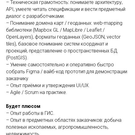
– Техническая грамотность: понимаете архитектуру,
API, умеете читать спецификации и вести предметный
диалог с разработчиками.
– Понимание домена карт / геоданных: web-mapping
библиотеки (Mapbox GL / MapLibre / Leaflet /
OpenLayers), форматы геоданных (GeoJSON, vector
tiles), базовое понимание систем координат и
проекций, представление о пространственных БД
(PostGIS).
– Умение самостоятельно и оперативно быстро
собрать Figma / вайб-код прототип для демонстрации
заказчику
– Опыт приёмки и утверждения UI/UX.
– Agile / Scrum на практике.
Будет плюсом
– Опыт работы в ГИС.
– Опыт в предметных областях заказчиков: добыча
полезных ископаемых, агропромышленность,
недвижимость.