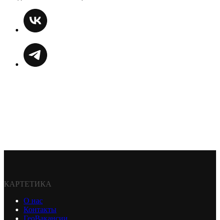
КАРТЕТИКА
О нас
Контакты
ГеоВакансии