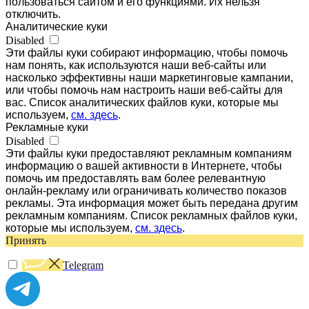
пользоваться сайтом и его функциями. Их нельзя
отключить.
Аналитические куки
Disabled
Эти файлы куки собирают информацию, чтобы помочь
нам понять, как используются наши веб-сайты или
насколько эффективны наши маркетинговые кампании,
или чтобы помочь нам настроить наши веб-сайты для
вас. Список аналитических файлов куки, которые мы
используем,
см. здесь
.
Рекламные куки
Disabled
Эти файлы куки предоставляют рекламным компаниям
информацию о вашей активности в Интернете, чтобы
помочь им предоставлять вам более релевантную
онлайн-рекламу или ограничивать количество показов
рекламы. Эта информация может быть передана другим
рекламным компаниям. Список рекламных файлов куки,
которые мы используем,
см. здесь
.
Принять
Telegram