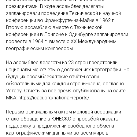
президентами. В ходе ассамблеи делегаты
запланировали проведение Технической и научной
конференции во Франкфурте-на-Майне в 1962 г.
Вторую ассамблею вместе с Технической
конференцией в Лондоне и Эдинбурге запланировали
провести в 1964 г. вместе с XX Международным
географическим конгрессом.
На ассамблее делегаты из 23 стран представили
национальные отчеты о достижениях картографии. На
будущих ассамблеях такие отчёты стали
обязательными для каждой страны-члена, согласно
Уставу. Отчеты за все время опубликованы на сайте
МКА: https://icaci.org/national-reports/.
Первым официальным актом молодой ассоциации
стало обращение в ЮНЕСКО с просьбой оказать
поддержку в продвижении свободного обмена
картографическими данными во всем мире в