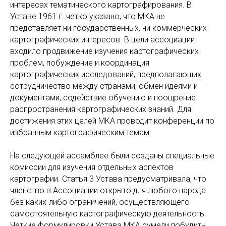
интересах тематического картографирования. В
Уставе 1961 г. четко указано, что МКА не
представляет ни государственных, ни коммерческих
картографических интересов. В цели ассоциации
входило продвижение изучения картографических
проблем, побуждение и координация
картографических исследований, предполагающих
сотрудничество между странами, обмен идеями и
документами, содействие обучению и поощрение
распространения картографических знаний. Для
достижения этих целей МКА проводит конференции по
избранным картографическим темам.
На следующей ассамблее были созданы специальные
комиссии для изучения отдельных аспектов
картографии. Статья 3 Устава предусматривала, что
членство в Ассоциации открыто для любого народа
без каких-либо ограничений, осуществляющего
самостоятельную картографическую деятельность.
Четкие формулировки Устава МКА сумели побудить