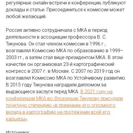
регулярные онлайн-встречи и конференции, публикуют
доклады и статьи. Присоединиться к комиссии может
любой желающий.
Россия активно сотрудничала с МКА в период
деятельности в ассоциации профессора В. С.
Тикунова. Он стал членом комиссии в 1996 г.,
возглавлял Комиссию МКА по образованию в 1999–
2003 гг., а затем стал вице-президентом МКА. В этом
качестве он организовал 23-й картографический
конгресс в 2007 г. в Москве. С 2007 по 2019 год он
возглавлял Комиссию МКА по Устойчивому развитию.
В 2015 году Тикунова наградили дипломом за
выдающиеся заслуги перед МКА.
В 2021 году на
конференции МКА во Флоренции Тикунову присудили
почетную стипендию «в признание его огромного
вклада в картографию на протяжении всей его
карьеры»
.
Источники: