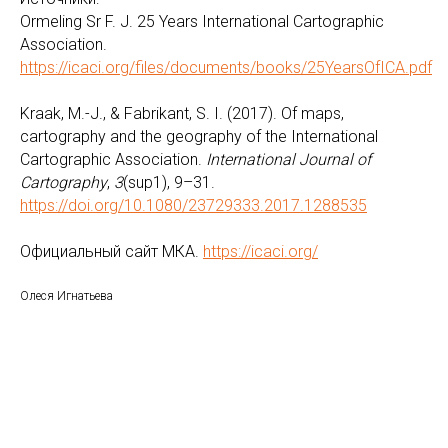
Ormeling Sr F. J. 25 Years International Cartographic
Association.
https://icaci.org/files/documents/books/25YearsOfICA.pdf
Kraak, M.-J., & Fabrikant, S. I. (2017). Of maps,
cartography and the geography of the International
Cartographic Association.
International Journal of
Cartography
,
3
(sup1), 9–31.
https://doi.org/10.1080/23729333.2017.1288535
Официальный сайт МКА.
https://icaci.org/
Олеся Игнатьева