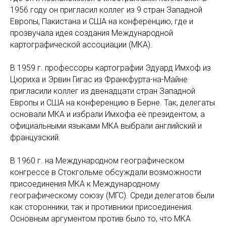
1956 году он пригласил коллег из 9 стран Западной
Европы, Пакистана и США на конференцию, где и
прозвучала идея создания Международной
картографической ассоциации (МКА).
В 1959 г. профессоры картографии Эдуард Имхоф из
Цюриха и Эрвин Гигас из Франкфурта-на-Майне
пригласили коллег из двенадцати стран Западной
Европы и США на конференцию в Берне. Так, делегаты
основали МКА и избрали Имхофа её президентом, а
официальными языками МКА выбрали английский и
французский.
В 1960 г. на Международном географическом
конгрессе в Стокгольме обсуждали возможности
присоединения МКА к Международному
географическому союзу (МГС). Среди делегатов были
как сторонники, так и противники присоединения.
Основным аргументом против было то, что МКА