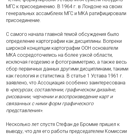
МГС к присоединению. В 1964 г. в Лондоне на своих
генеральных ассамблеях МГС и МКА ратифицировали
присоединение.
С самого начала главной темой обсуждения было
определение картографии как дисциплины. Вопреки
широкой концепции картографии ООН основатели
МКА сосредоточились на более узкой области,
исключая геодезию и фотограмметрию, а также весь
сбор первичных данных другими дисциплинами, такими
как геология и статистика. В статье 1 Устава 1961 г.
заявлено, что Ассоциация особенно заинтересована
в
«ресурсах, составлении, графическом дизайне,
рисовании, черчении и воспроизведение карт и
связанных с ними форм графического
представления»
.
Несколько лет спустя Стефан де Бромме пришел к
выводу, что для его работы председателем Комиссии