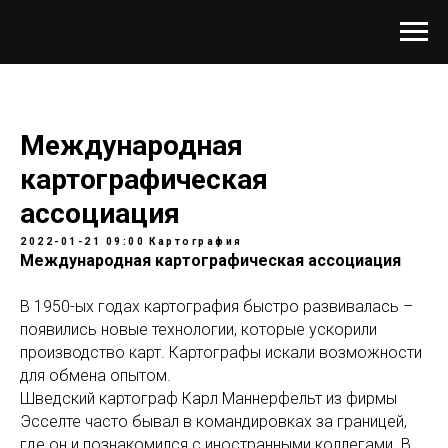
Международная
картографическая
ассоциация
2022-01-21 09:00
Картография
Международная картографическая ассоциация
В 1950-ых годах картография быстро развивалась –
появились новые технологии, которые ускорили
производство карт. Картографы искали возможности
для обмена опытом.
Шведский картограф Карл Маннерфельт из фирмы
Эсселте часто бывал в командировках за границей,
где он и познакомился с иностранными коллегами. В