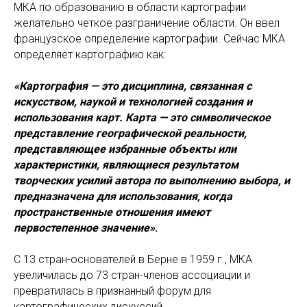
МКА по образованию в области картографии
желательно четкое разграничение области. Он ввел
французское определение картографии. Сейчас МКА
определяет картографию как:
«Картография — это дисциплина, связанная с
искусством, наукой и технологией создания и
использования карт. Карта — это символическое
представление географической реальности,
представляющее избранные объекты или
характеристики, являющиеся результатом
творческих усилий автора по выполнению выбора, и
предназначена для использования, когда
пространственные отношения имеют
первостепенное значение»
.
С 13 стран-основателей в Берне в 1959 г., МКА
увеличилась до 73 стран-членов ассоциации и
превратилась в признанный форум для
картографических дискуссий.