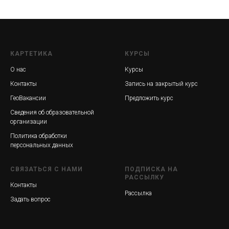
КАРТЕТИКА
КУРСЫ
О нас
Курсы
Контакты
Запись на закрытый курс
ГеоВакансии
Предложить курс
Сведения об образовательной
организации
Политика обработки
персональных данных
СВЯЗАТЬСЯ С НАМИ
ПОДПИСКА НА
РАССЫЛКУ
Контакты
Рассылка
Задать вопрос