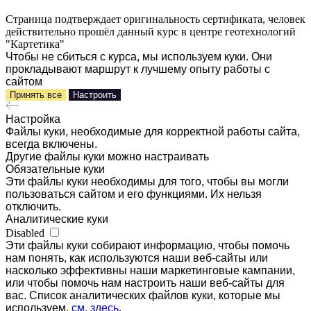
Страница подтверждает оригинальность сертификата, человек
действительно прошёл данный курс в центре геотехнологий
"Картетика"
Чтобы не сбиться с курса, мы используем куки. Они
прокладывают маршрут к лучшему опыту работы с
сайтом
Принять все
Настроить
Настройка
Файлы куки, необходимые для корректной работы сайта,
всегда включены.
Другие файлы куки можно настраивать
Обязательные куки
Эти файлы куки необходимы для того, чтобы вы могли
пользоваться сайтом и его функциями. Их нельзя
отключить.
Аналитические куки
Disabled
Эти файлы куки собирают информацию, чтобы помочь
нам понять, как используются наши веб-сайты или
насколько эффективны наши маркетинговые кампании,
или чтобы помочь нам настроить наши веб-сайты для
вас. Список аналитических файлов куки, которые мы
используем,
см. здесь
.