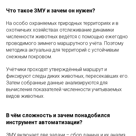
Что такое ЗМУ и зачем он нужен?
На особо охраняемых природных территориях и в
охотничьих хозяйствах отслеживание динамики
численности животных ведётся с помощью ежегодно
проводимого зимнего маршрутного учёта. Поэтому
методика актуальна для территорий с устойчивым
снежным покровом.
Учётчики проходят утверждённый маршрут и
фиксируют следы диких животных, пересекавших его.
Затем собранные данные анализируются для
вычисления показателей численности учитываемых
видов животных.
В чём сложность и зачем понадобился
инструмент автоматизации?
ЗМУ включает две задачи – сбор данных и их анализ.