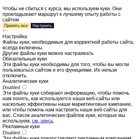
Чтобы не сбиться с курса, мы используем куки. Они
прокладывают маршрут к лучшему опыту работы с
сайтом
Принять все
Настроить
Настройка
Файлы куки, необходимые для корректной работы сайта,
всегда включены.
Другие файлы куки можно настраивать
Обязательные куки
Эти файлы куки необходимы для того, чтобы вы могли
пользоваться сайтом и его функциями. Их нельзя
отключить.
Аналитические куки
Disabled
Эти файлы куки собирают информацию, чтобы помочь
нам понять, как используются наши веб-сайты или
насколько эффективны наши маркетинговые кампании,
или чтобы помочь нам настроить наши веб-сайты для
вас. Список аналитических файлов куки, которые мы
используем,
см. здесь
.
Рекламные куки
Disabled
Эти файлы куки предоставляют рекламным компаниям