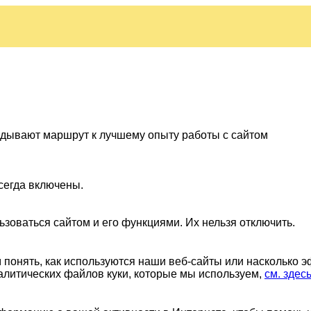
ладывают маршрут к лучшему опыту работы с сайтом
сегда включены.
ьзоваться сайтом и его функциями. Их нельзя отключить.
понять, как используются наши веб-сайты или насколько 
алитических файлов куки, которые мы используем,
см. здес