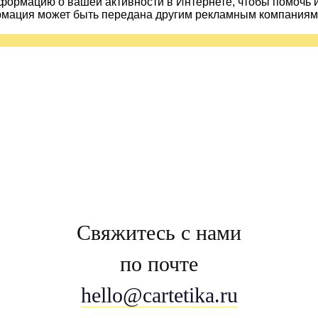
ормацию о вашей активности в Интернете, чтобы помочь 
рмация может быть передана другим рекламным компаниям.
Свяжитесь с нами
по почте
hello@cartetika.ru