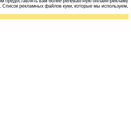
им предоставлять вам более релевантную онлайн-рекламу
 Список рекламных файлов куки, которые мы используем,